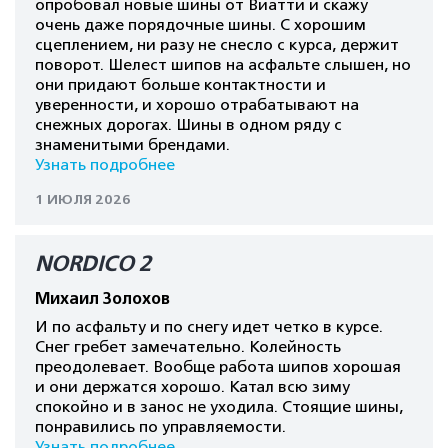
опробовал новые шины от Виатти и скажу
очень даже порядочные шины. С хорошим
сцеплением, ни разу не снесло с курса, держит
поворот. Шелест шипов на асфальте слышен, но
они придают больше контактности и
уверенности, и хорошо отрабатывают на
снежных дорогах. Шины в одном ряду с
знаменитыми брендами.
Узнать подробнее
1 ИЮЛЯ 2026
NORDICO 2
Михаил Золохов
И по асфальту и по снегу идет четко в курсе.
Снег гребет замечательно. Колейность
преодолевает. Вообще работа шипов хорошая
и они держатся хорошо. Катал всю зиму
спокойно и в занос не уходила. Стоящие шины,
понравились по управляемости.
Узнать подробнее