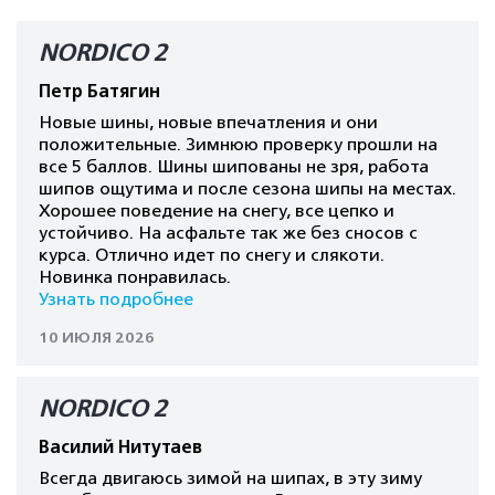
NORDICO 2
Петр Батягин
Новые шины, новые впечатления и они
положительные. Зимнюю проверку прошли на
все 5 баллов. Шины шипованы не зря, работа
шипов ощутима и после сезона шипы на местах.
Хорошее поведение на снегу, все цепко и
устойчиво. На асфальте так же без сносов с
курса. Отлично идет по снегу и слякоти.
Новинка понравилась.
Узнать подробнее
10 ИЮЛЯ 2026
NORDICO 2
Василий Нитутаев
Всегда двигаюсь зимой на шипах, в эту зиму