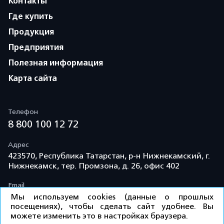
Контакты
Где купить
Продукция
Предприятия
Полезная информация
Карта сайта
Телефон
8 800 100 12 72
Адрес
423570, Республика Татарстан, р-н Нижнекамский, г.
Нижнекамск, тер. Промзона, д. 26, офис 402
Email
info@td-kama.com
Мы используем cookies (данные о прошлых
посещениях), чтобы сделать сайт удобнее. Вы
можете изменить это в настройках браузера.