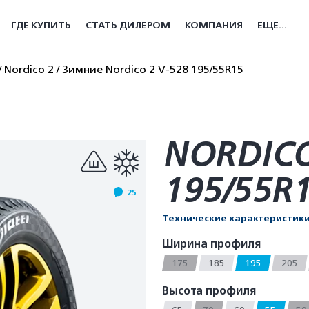
ГДЕ КУПИТЬ
СТАТЬ ДИЛЕРОМ
КОМПАНИЯ
ЕЩЕ...
Nordico 2
Зимние Nordico 2 V-528 195/55R15
NORDICO
195/55R
25
Технические характеристик
Ширина профиля
175
185
195
205
Высота профиля