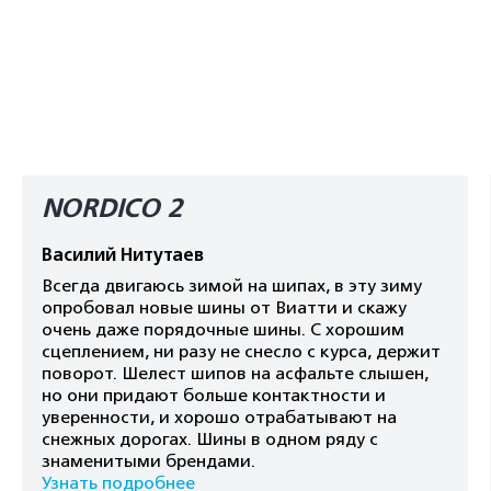
NORDICO 2
Василий Нитутаев
Всегда двигаюсь зимой на шипах, в эту зиму
опробовал новые шины от Виатти и скажу
очень даже порядочные шины. С хорошим
сцеплением, ни разу не снесло с курса, держит
поворот. Шелест шипов на асфальте слышен,
но они придают больше контактности и
уверенности, и хорошо отрабатывают на
снежных дорогах. Шины в одном ряду с
знаменитыми брендами.
Узнать подробнее