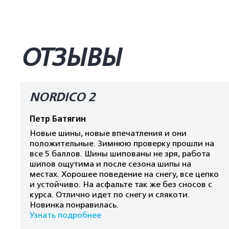
ОТЗЫВЫ
NORDICO 2
Петр Батягин
Новые шины, новые впечатления и они
положительные. Зимнюю проверку прошли на
все 5 баллов. Шины шипованы не зря, работа
шипов ощутима и после сезона шипы на
местах. Хорошее поведение на снегу, все цепко
и устойчиво. На асфальте так же без сносов с
курса. Отлично идет по снегу и слякоти.
Новинка понравилась.
Узнать подробнее