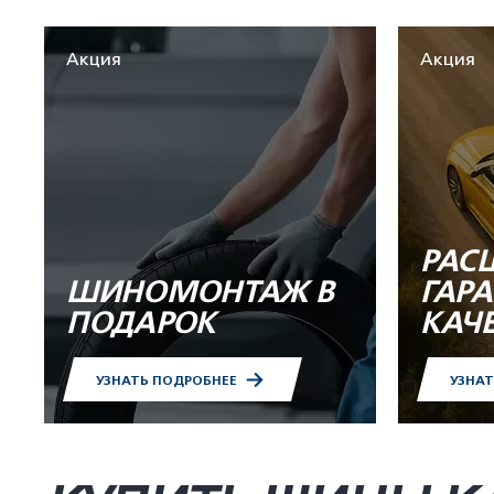
Акция
Акция
РАС
ШИНОМОНТАЖ В
ГАР
ПОДАРОК
КАЧ
УЗНАТЬ ПОДРОБНЕЕ
УЗНА