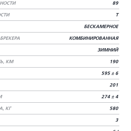
БНОСТИ
89
ОСТИ
T
БЕСКАМЕРНОЕ
БРЕКЕРА
КОМБИНИРОВАННАЯ
ЗИМНИЙ
Ь, КМ
190
595 ± 6
201
М
274 ± 4
, КГ
580
3