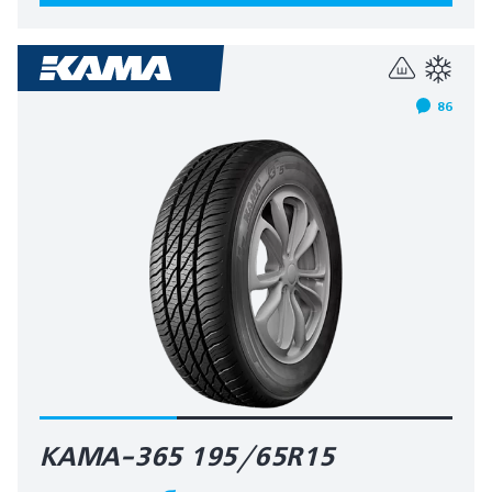
86
КАМА-365 195/65R15