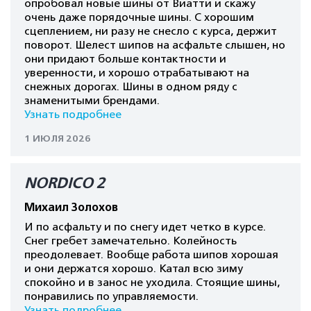
опробовал новые шины от Виатти и скажу
очень даже порядочные шины. С хорошим
сцеплением, ни разу не снесло с курса, держит
поворот. Шелест шипов на асфальте слышен, но
они придают больше контактности и
уверенности, и хорошо отрабатывают на
снежных дорогах. Шины в одном ряду с
знаменитыми брендами.
Узнать подробнее
1 ИЮЛЯ 2026
NORDICO 2
Михаил Золохов
И по асфальту и по снегу идет четко в курсе.
Снег гребет замечательно. Колейность
преодолевает. Вообще работа шипов хорошая
и они держатся хорошо. Катал всю зиму
спокойно и в занос не уходила. Стоящие шины,
понравились по управляемости.
Узнать подробнее