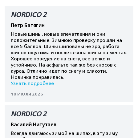
NORDICO 2
Петр Батягин
Новые шины, новые впечатления и они
положительные. Зимнюю проверку прошли на
все 5 баллов. Шины шипованы не зря, работа
шипов ощутима и после сезона шипы на местах.
Хорошее поведение на снегу, все цепко и
устойчиво. На асфальте так же без сносов с
курса. Отлично идет по снегу и слякоти.
Новинка понравилась.
Узнать подробнее
10 ИЮЛЯ 2026
NORDICO 2
Василий Нитутаев
Всегда двигаюсь зимой на шипах, в эту зиму