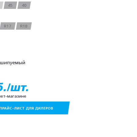
45
40
R17
R18
ешипуемый
б./шт.
нет-магазине
ПРАЙС-ЛИСТ ДЛЯ ДИЛЕРОВ