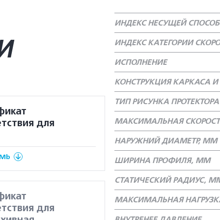
ИНДЕКС НЕСУЩЕЙ СПОСО
И
ИНДЕКС КАТЕГОРИИ СКОР
ИСПОЛНЕНИЕ
КОНСТРУКЦИЯ КАРКАСА И 
ТИП РИСУНКА ПРОТЕКТОРА
фикат
МАКСИМАЛЬНАЯ СКОРОСТ
тствия для
НАРУЖНИЙ ДИАМЕТР, ММ
 Mb
ШИРИНА ПРОФИЛЯ, ММ
СТАТИЧЕСКИЙ РАДИУС, М
фикат
МАКСИМАЛЬНАЯ НАГРУЗКА
тствия для
ВНУТРЕНЕЕ ДАВЛЕНИЕ