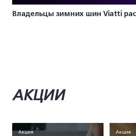
Владельцы зимних шин Viatti ра
АКЦИИ
Акция
Акция