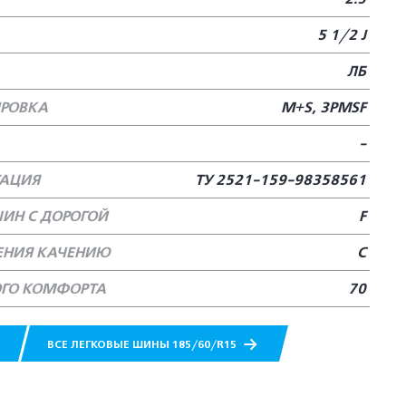
5 1/2 J
ЛБ
РОВКА
M+S, 3PMSF
-
ТАЦИЯ
ТУ 2521-159-98358561
ИН С ДОРОГОЙ
F
ЕНИЯ КАЧЕНИЮ
C
ОГО КОМФОРТА
70
ВСЕ ЛЕГКОВЫЕ ШИНЫ 185/60/R15