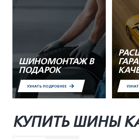
РАС
ШИНОМОНТАЖ В
ГАР
ПОДАРОК
КАЧ
УЗНАТЬ ПОДРОБНЕЕ
УЗНА
КУПИТЬ ШИНЫ K