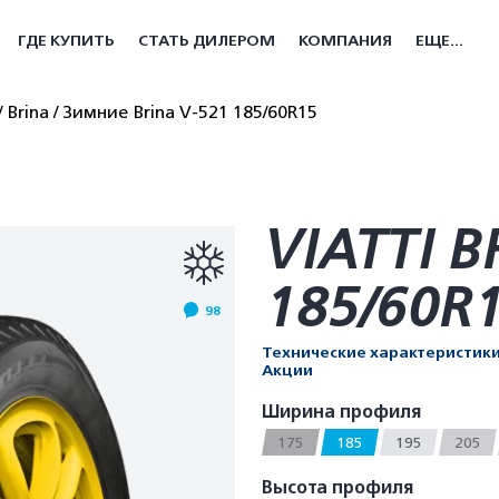
ГДЕ КУПИТЬ
СТАТЬ ДИЛЕРОМ
КОМПАНИЯ
ЕЩЕ...
Brina
Зимние Brina V-521 185/60R15
VIATTI B
185/60R
98
Технические характеристик
Акции
Ширина профиля
175
185
195
205
Высота профиля