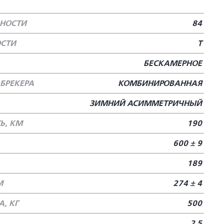
БНОСТИ
84
ОСТИ
T
БЕСКАМЕРНОЕ
БРЕКЕРА
КОМБИНИРОВАННАЯ
ЗИМНИЙ АСИММЕТРИЧНЫЙ
Ь, КМ
190
600 ± 9
189
М
274 ± 4
, КГ
500
2.5