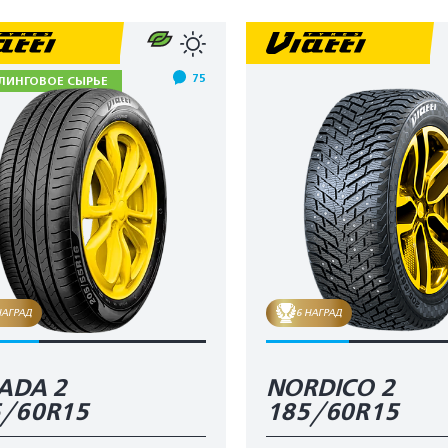
75
ЛИНГОВОЕ СЫРЬЕ
НАГРАД
6 НАГРАД
ADA 2
NORDICO 2
5/60R15
185/60R15