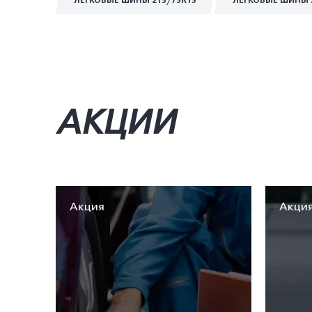
ЛЕГКОВЫЕ ШИНЫ 215/75R15
ЛЕГКОВЫЕ ШИНЫ 
АКЦИИ
Акция
Акци