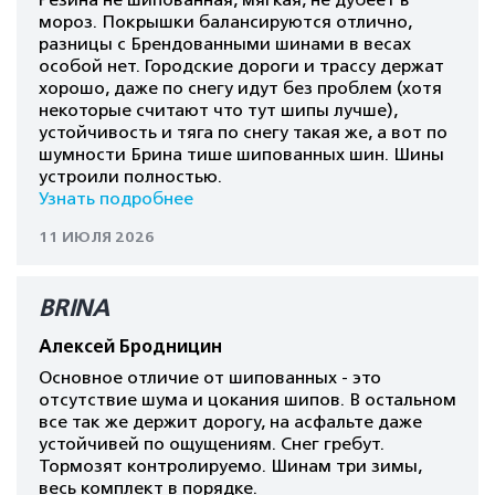
Резина не шипованная, мягкая, не дубеет в
мороз. Покрышки балансируются отлично,
разницы с Брендованными шинами в весах
особой нет. Городские дороги и трассу держат
хорошо, даже по снегу идут без проблем (хотя
некоторые считают что тут шипы лучше),
устойчивость и тяга по снегу такая же, а вот по
шумности Брина тише шипованных шин. Шины
устроили полностью.
Узнать подробнее
11 ИЮЛЯ 2026
BRINA
Алексей Бродницин
Основное отличие от шипованных - это
отсутствие шума и цокания шипов. В остальном
все так же держит дорогу, на асфальте даже
устойчивей по ощущениям. Снег гребут.
Тормозят контролируемо. Шинам три зимы,
весь комплект в порядке.