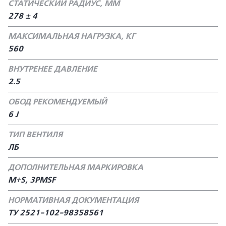
СТАТИЧЕСКИЙ РАДИУС, ММ
278 ± 4
МАКСИМАЛЬНАЯ НАГРУЗКА, КГ
560
ВНУТРЕНЕЕ ДАВЛЕНИЕ
2.5
ОБОД РЕКОМЕНДУЕМЫЙ
6 J
ТИП ВЕНТИЛЯ
ЛБ
ДОПОЛНИТЕЛЬНАЯ МАРКИРОВКА
M+S, 3PMSF
НОРМАТИВНАЯ ДОКУМЕНТАЦИЯ
ТУ 2521-102-98358561