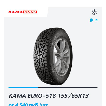
15
КАМА EURO-518 155/65R13
от 4 540 руб./шт.