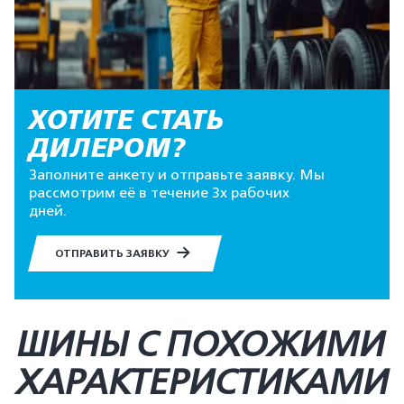
ХОТИТЕ СТАТЬ
ДИЛЕРОМ?
Заполните анкету и отправьте заявку. Мы
рассмотрим её в течение 3х рабочих
дней.
ОТПРАВИТЬ ЗАЯВКУ
ШИНЫ С ПОХОЖИМИ
ХАРАКТЕРИСТИКАМИ