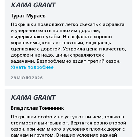
КАМА GRANT
Турат Мураев
Покрышки позволяют легко съехать с асфальта
и уверенно ехать по плохим дорогам,
выдерживают ухабы. На асфальте хорошо
управляемы, контакт плотный, ощущаещь
сцепление с дорогой. Устроила цена и качество,
дороже и не надо, шины справляются с
задачами. Безпроблемно ездят третий сезон.
Узнать подробнее
28 ИЮЛЯ 2026
КАМА GRANT
Владислав Томинник
Покрышки особо и не уступют ни чем, только в
стоимости выигрывают. Вертятся ровно второй
сезон, при чем много в условиях плохих дорог с
камнем и грунтом. В наших условиях важней