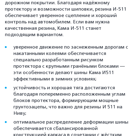
дорожном покрытии. Благодаря надёжному
протектору и возможности шиповки, резина И-511
обеспечивает уверенное сцепление и хороший
контроль над автомобилем. Если вам нужна
качественная резина, Кама И-511 станет
подходящим вариантом.
уверенное движение по заснеженным дорогам с
накатанными колеями обеспечивается
специально разработанным рисунком
протектора с крупными гранёными блоками —
эти особенности делают шины Кама И511
эффективными в зимних условиях;
устойчивость и хорошая тяга достигаются
благодаря попеременно расположенным углам
блоков протектора, формирующим мощные
грунтозацепы, что важно для резины И 511 на
Ниву;
оптимальное распределение деформации шины
обеспечивается сбалансированной
конструкцией каркаса в сочетании с жёстким