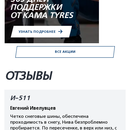
ПОДДЕРЖКИ
ОТ KAMA TYRES
УЗНАТЬ ПОДРОБНЕЕ
ВСЕ АКЦИИ
ОТЗЫВЫ
И-511
Евгений Ивелувцев
Четко снеговые шины, обеспечена
проходимость в снегу, Нива безпроблемно
пробирается. По пересеченке, в верх или низ, с