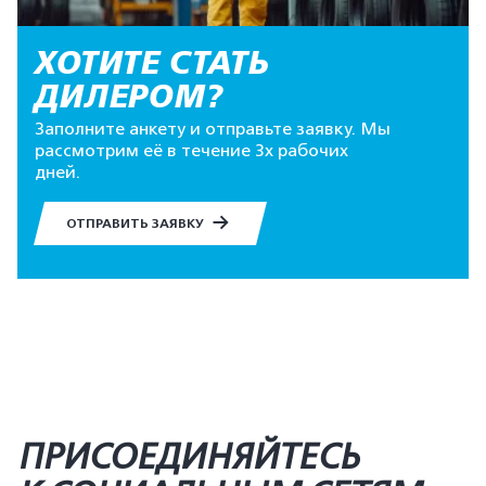
ХОТИТЕ СТАТЬ
ДИЛЕРОМ?
Заполните анкету и отправьте заявку. Мы
рассмотрим её в течение 3х рабочих
дней.
ОТПРАВИТЬ ЗАЯВКУ
ПРИСОЕДИНЯЙТЕСЬ