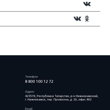
Телефон
8 800 100 12 72
Адрес
423570, Республика Татарстан, р-н Нижнекамский,
г. Нижнекамск, тер. Промзона, д. 26, офис 402
Email