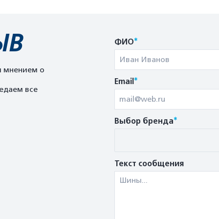
ЫВ
*
ФИО
м мнением о
*
Email
едаем все
*
Выбор бренда
Текст сообщения