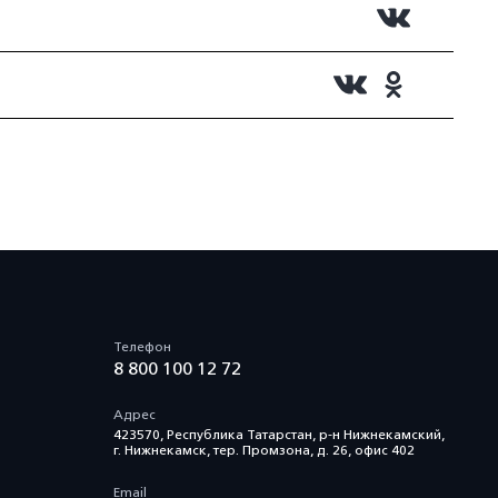
Телефон
8 800 100 12 72
Адрес
423570, Республика Татарстан, р-н Нижнекамский,
г. Нижнекамск, тер. Промзона, д. 26, офис 402
Email