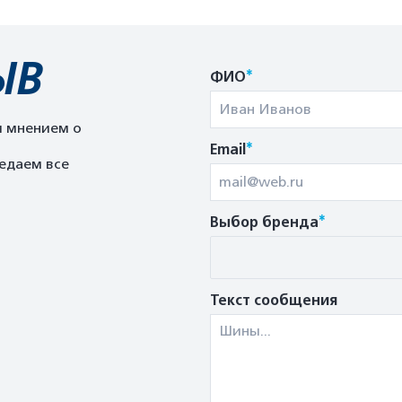
ЫВ
*
ФИО
м мнением о
*
Email
едаем все
*
Выбор бренда
Текст сообщения