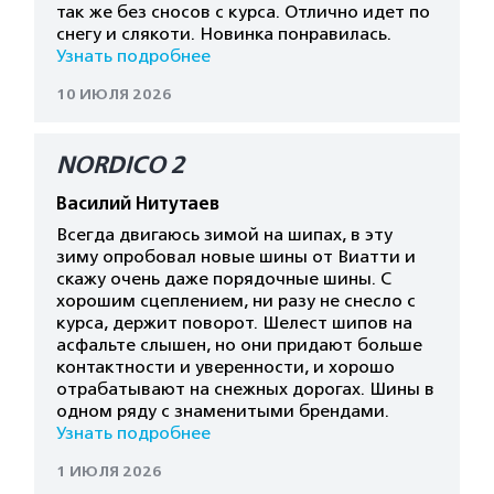
так же без сносов с курса. Отлично идет по
снегу и слякоти. Новинка понравилась.
Узнать подробнее
10 ИЮЛЯ 2026
NORDICO 2
Василий Нитутаев
Всегда двигаюсь зимой на шипах, в эту
зиму опробовал новые шины от Виатти и
скажу очень даже порядочные шины. С
хорошим сцеплением, ни разу не снесло с
курса, держит поворот. Шелест шипов на
асфальте слышен, но они придают больше
контактности и уверенности, и хорошо
отрабатывают на снежных дорогах. Шины в
одном ряду с знаменитыми брендами.
Узнать подробнее
1 ИЮЛЯ 2026