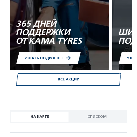
365 ДНЕЙ
ПОДДЕРЖКИ
ШИН
ОТ KAMA TYRES
ПОД
УЗНАТЬ ПОДРОБНЕЕ
УЗНА
ВСЕ АКЦИИ
НА КАРТЕ
СПИСКОМ