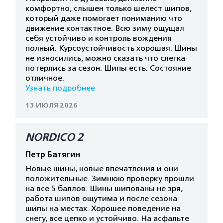
комфортно, слышен только шелест шипов,
который даже помогает пониманию что
движение контактное. Всю зиму ощущал
себя устойчиво и контроль вождения
полный. Курсоустойчивость хорошая. Шины
не износились, можно сказать что слегка
потерлись за сезон. Шипы есть. Состояние
отличное.
Узнать подробнее
13 ИЮЛЯ 2026
NORDICO 2
Петр Батягин
Новые шины, новые впечатления и они
положительные. Зимнюю проверку прошли
на все 5 баллов. Шины шипованы не зря,
работа шипов ощутима и после сезона
шипы на местах. Хорошее поведение на
снегу, все цепко и устойчиво. На асфальте