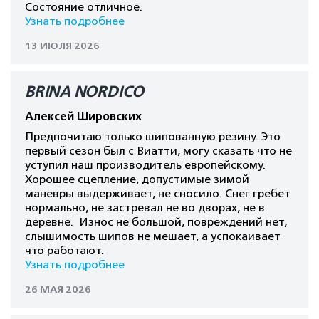
Состояние отличное.
Узнать подробнее
13 ИЮЛЯ 2026
BRINA NORDICO
Алексей Шировских
Предпочитаю только шипованную резину. Это
первый сезон был с Виатти, могу сказать что не
уступил наш производитель европейскому.
Хорошее сцепление, допустимые зимой
маневры выдерживает, не сносило. Снег гребет
нормально, не застревал не во дворах, не в
деревне. Износ не большой, повреждений нет,
слышимость шипов не мешает, а успокаивает
что работают.
Узнать подробнее
26 МАЯ 2026