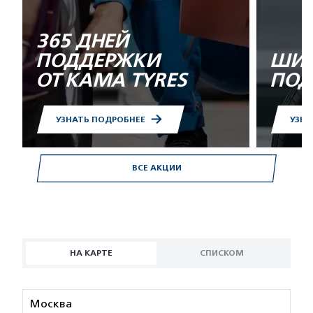
365 ДНЕЙ
ПОДДЕРЖКИ
ШИН
ОТ KAMA TYRES
ПОД
УЗНАТЬ ПОДРОБНЕЕ
УЗНА
ВСЕ АКЦИИ
НА КАРТЕ
СПИСКОМ