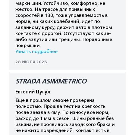
марки шин. Устойчиво, комфортно, не
жестко. На трассе для привычных
скоростей в 130, тоже управляемость в
норме, ни каких колебаний, идет по
заданному курсу, держит авто в плотном
контакте с дорогой. Отсутствуют какие-
либо вздутия или трещины. Порядочные
покрышки.
Узнать подробнее
28 ИЮЛЯ 2026
STRADA ASIMMETRICO
Евгений Цугул
Еще в прошлом сезоне проверена
полностью. Прошла тест на крепкость
после заезда в яму. По износу все норм,
расход до 1 мм в сезон. Шины ровные без
изъяна, не проявилось заводского брака и
не нажито повреждений. Контакт есть в