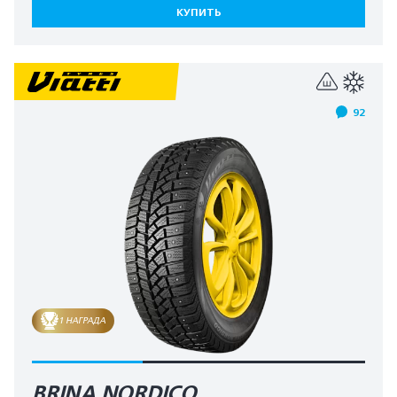
КУПИТЬ
92
1 НАГРАДА
BRINA NORDICO