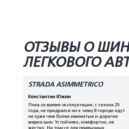
ОТЗЫВЫ О ШИНА
ЛЕГКОВОГО А
STRADA ASIMMETRICO
Константин Южин
Пока за время эксплуатации, с сезона 25
года, не придрался ни к чему.В городе едут
не хуже чем более именитые и дорогие
марки шин. Устойчиво, комфортно, не
жестко. На трассе для привычных