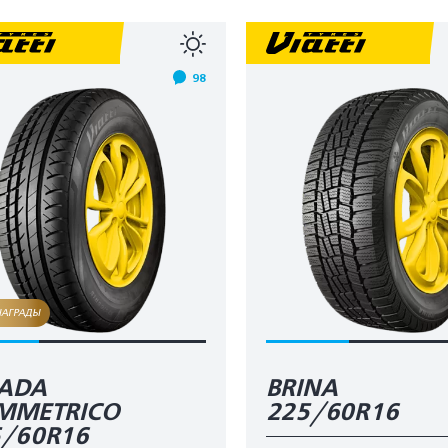
98
НАГРАДЫ
RADA
BRINA
IMMETRICO
225/60R16
5/60R16