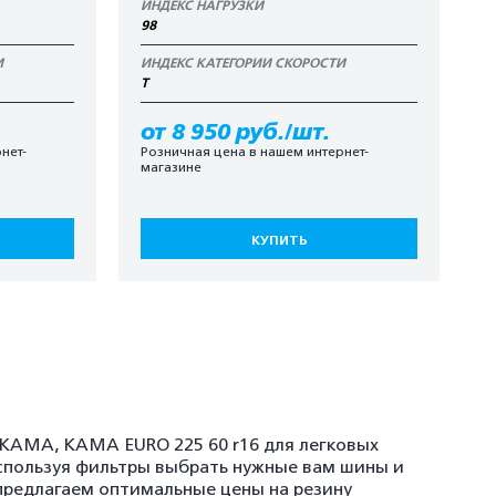
ИНДЕКС НАГРУЗКИ
98
И
ИНДЕКС КАТЕГОРИИ СКОРОСТИ
T
от 8 950 руб./шт.
нет-
Розничная цена в нашем интернет-
магазине
КУПИТЬ
, KAMA, KAMA EURO 225 60 r16 для легковых
спользуя фильтры выбрать нужные вам шины и
 предлагаем оптимальные цены на резину