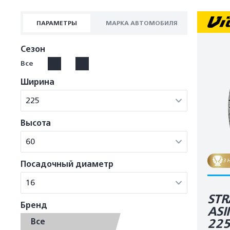
ПАРАМЕТРЫ
МАРКА АВТОМОБИЛЯ
Сезон
Все
Ширина
225
Высота
60
3 
Посадочный диаметр
16
ST
Бренд
AS
Все
22