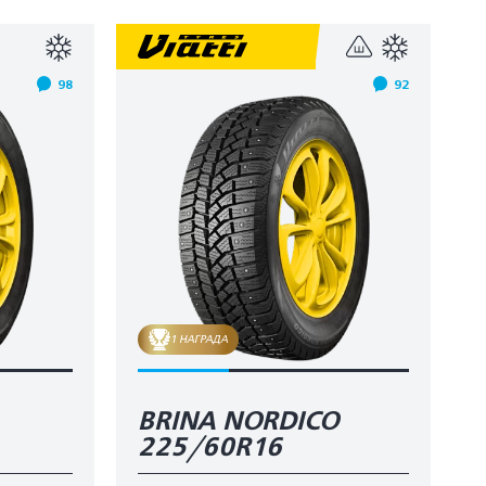
98
92
1 НАГРАДА
BRINA NORDICO
225/60R16