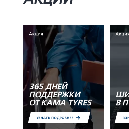
Акция
Акци
365 ДНЕЙ
ПОДДЕРЖКИ
ШИ
ОТ KAMA TYRES
В 
УЗНАТЬ ПОДРОБНЕЕ
УЗ