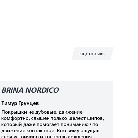
ЕЩЁ ОТЗЫВЫ
BRINA NORDICO
Тимур Грунцев
Покрышки не дубовые, движение
комфортно, слышен только шелест шипов,
который даже помогает пониманию что
движение контактное. Всю зиму ощущал
себя устойчиво и контроль вождения