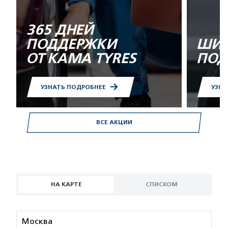
365 ДНЕЙ
ПОДДЕРЖКИ
ШИН
ОТ KAMA TYRES
ПОД
УЗНАТЬ ПОДРОБНЕЕ
УЗНА
ВСЕ АКЦИИ
НА КАРТЕ
СПИСКОМ