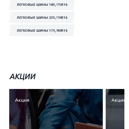
ЛЕГКОВЫЕ ШИНЫ 185/75R16
ЛЕГКОВЫЕ ШИНЫ 235/70R16
ЛЕГКОВЫЕ ШИНЫ 175/80R16
АКЦИИ
Акция
Акция