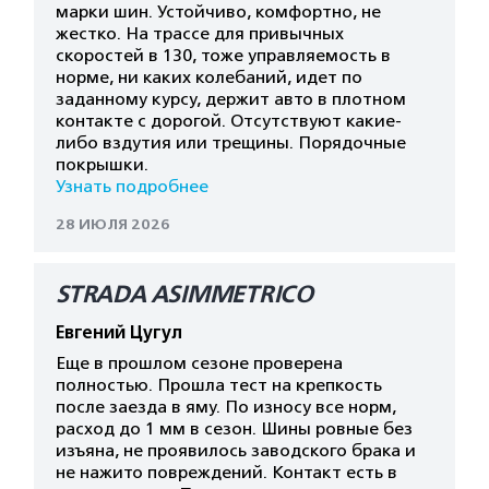
марки шин. Устойчиво, комфортно, не
жестко. На трассе для привычных
скоростей в 130, тоже управляемость в
норме, ни каких колебаний, идет по
заданному курсу, держит авто в плотном
контакте с дорогой. Отсутствуют какие-
либо вздутия или трещины. Порядочные
покрышки.
Узнать подробнее
28 ИЮЛЯ 2026
STRADA ASIMMETRICO
Евгений Цугул
Еще в прошлом сезоне проверена
полностью. Прошла тест на крепкость
после заезда в яму. По износу все норм,
расход до 1 мм в сезон. Шины ровные без
изъяна, не проявилось заводского брака и
не нажито повреждений. Контакт есть в