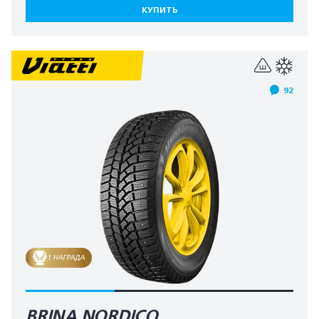
КУПИТЬ
92
1 НАГРАДА
BRINA NORDICO