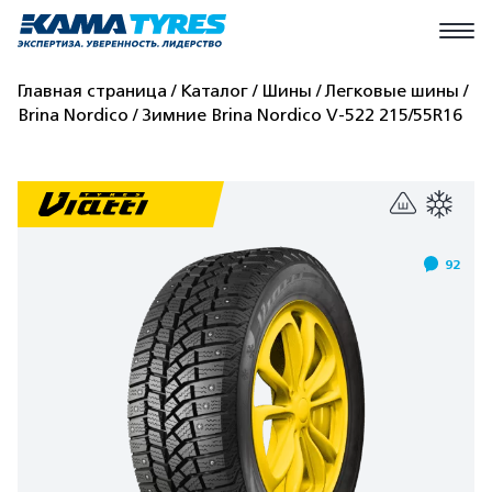
Главная страница
Каталог
Шины
Легковые шины
Brina Nordico
Зимние Brina Nordico V-522 215/55R16
92