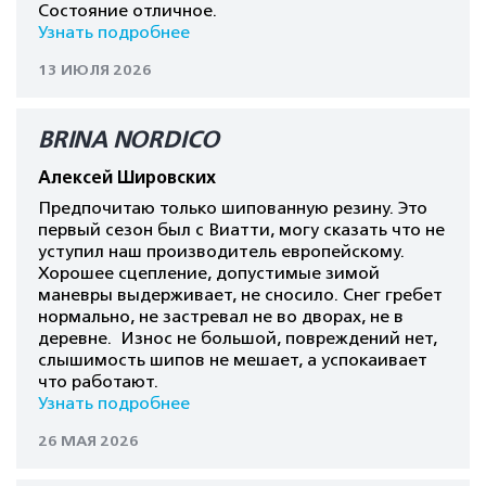
Состояние отличное.
Узнать подробнее
13 ИЮЛЯ 2026
BRINA NORDICO
Алексей Шировских
Предпочитаю только шипованную резину. Это
первый сезон был с Виатти, могу сказать что не
уступил наш производитель европейскому.
Хорошее сцепление, допустимые зимой
маневры выдерживает, не сносило. Снег гребет
нормально, не застревал не во дворах, не в
деревне. Износ не большой, повреждений нет,
слышимость шипов не мешает, а успокаивает
что работают.
Узнать подробнее
26 МАЯ 2026