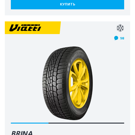
КУПИТЬ
98
BRINA