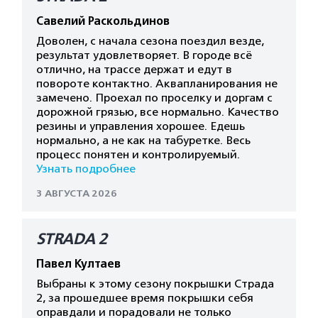
Савелий Раскольдинов
Доволен, с начала сезона поездил везде,
результат удовлетворяет. В городе всё
отлично, на трассе держат и едут в
повороте контактно. Аквапланирования не
замечено. Проехал по проселку и доргам с
дорожной грязью, все нормально. Качество
резины и управления хорошее. Едешь
нормально, а не как на табуретке. Весь
процесс понятен и контролируемый.
Узнать подробнее
3 АВГУСТА 2026
STRADA 2
Павел Култаев
Выбраны к этому сезону покрышки Страда
2, за прошедшее время покрышки себя
оправдали и порадовали не только