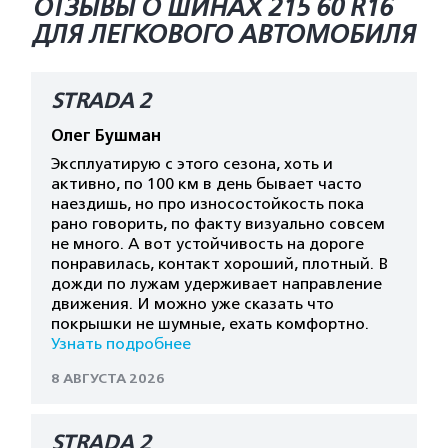
ОТЗЫВЫ О ШИНАХ 215 60 R16
ДЛЯ ЛЕГКОВОГО АВТОМОБИЛЯ
STRADA 2
Олег Бушман
Эксплуатирую с этого сезона, хоть и
активно, по 100 км в день бывает часто
наездишь, но про износостойкость пока
рано говорить, по факту визуально совсем
не много. А вот устойчивость на дороге
понравилась, контакт хороший, плотный. В
дожди по лужам удерживает направление
движения. И можно уже сказать что
покрышки не шумные, ехать комфортно.
Узнать подробнее
8 АВГУСТА 2026
STRADA 2