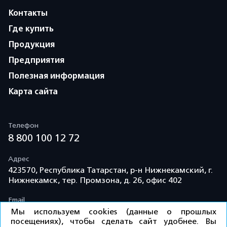
Контакты
Где купить
Продукция
Предприятия
Полезная информация
Карта сайта
Телефон
8 800 100 12 72
Адрес
423570, Республика Татарстан, р-н Нижнекамский, г.
Нижнекамск, тер. Промзона, д. 26, офис 402
Email
info@td-kama.com
Мы используем cookies (данные о прошлых
посещениях), чтобы сделать сайт удобнее. Вы