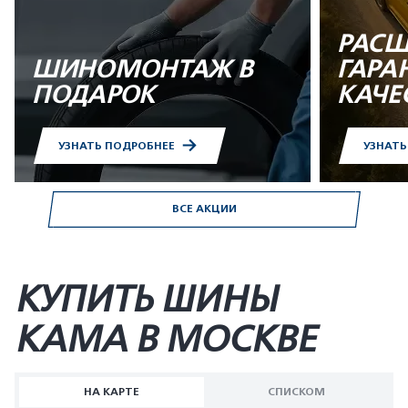
РАСШ
ШИНОМОНТАЖ В
ГАРА
ПОДАРОК
КАЧЕ
УЗНАТЬ ПОДРОБНЕЕ
УЗНАТ
ВСЕ АКЦИИ
КУПИТЬ ШИНЫ
KAMA В МОСКВЕ
НА КАРТЕ
СПИСКОМ