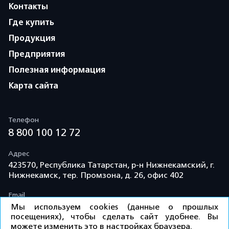
Контакты
Где купить
Продукция
Предприятия
Полезная информация
Карта сайта
Телефон
8 800 100 12 72
Адрес
423570, Республика Татарстан, р-н Нижнекамский, г.
Нижнекамск, тер. Промзона, д. 26, офис 402
Email
info@td-kama.com
Мы используем cookies (данные о прошлых
посещениях), чтобы сделать сайт удобнее. Вы
можете изменить это в настройках браузера.