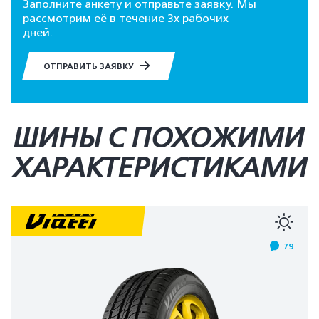
Заполните анкету и отправьте заявку. Мы
рассмотрим её в течение 3х рабочих
дней.
ОТПРАВИТЬ ЗАЯВКУ
ШИНЫ С ПОХОЖИМИ
ХАРАКТЕРИСТИКАМИ
79