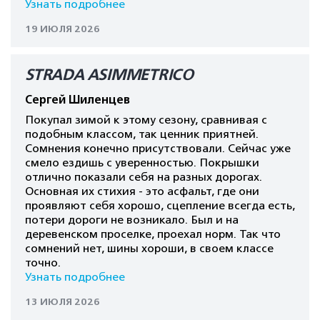
Узнать подробнее
19 ИЮЛЯ 2026
STRADA ASIMMETRICO
Сергей Шиленцев
Покупал зимой к этому сезону, сравнивая с
подобным классом, так ценник приятней.
Сомнения конечно присутствовали. Сейчас уже
смело ездишь с уверенностью. Покрышки
отлично показали себя на разных дорогах.
Основная их стихия - это асфальт, где они
проявляют себя хорошо, сцепление всегда есть,
потери дороги не возникало. Был и на
деревенском проселке, проехал норм. Так что
сомнений нет, шины хороши, в своем классе
точно.
Узнать подробнее
13 ИЮЛЯ 2026