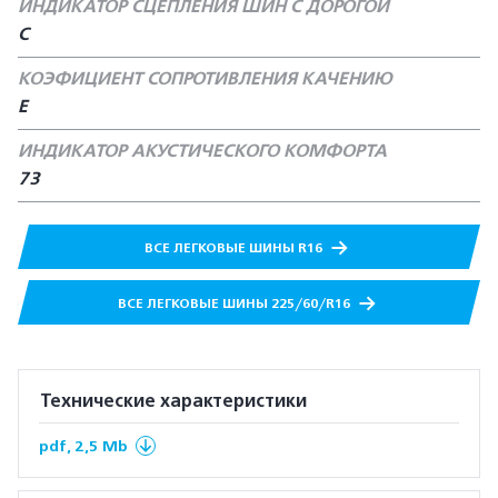
ИНДИКАТОР СЦЕПЛЕНИЯ ШИН С ДОРОГОЙ
C
КОЭФИЦИЕНТ СОПРОТИВЛЕНИЯ КАЧЕНИЮ
Е
ИНДИКАТОР АКУСТИЧЕСКОГО КОМФОРТА
73
ВСЕ ЛЕГКОВЫЕ ШИНЫ R16
ВСЕ ЛЕГКОВЫЕ ШИНЫ 225/60/R16
Технические характеристики
pdf, 2,5 Mb