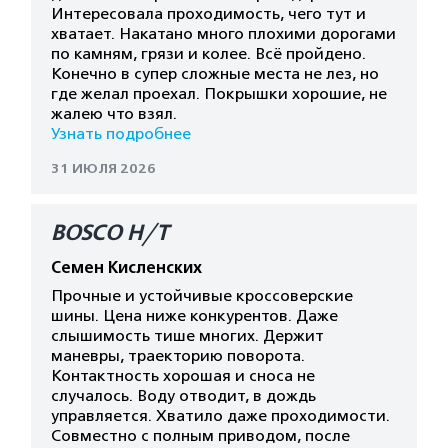
Интересовала проходимость, чего тут и
хватает. Накатано много плохими дорогами
по камням, грязи и колее. Всё пройдено.
Конечно в супер сложные места не лез, но
где желал проехал. Покрышки хорошие, не
жалею что взял.
Узнать подробнее
31 ИЮЛЯ 2026
BOSCO H/T
Семен Кисленских
Прочные и устойчивые кроссоверские
шины. Цена ниже конкурентов. Даже
слышимость тише многих. Держит
маневры, траекторию поворота.
Контактность хорошая и сноса не
случалось. Воду отводит, в дождь
управляется. Хватило даже проходимости.
Совместно с полным приводом, после