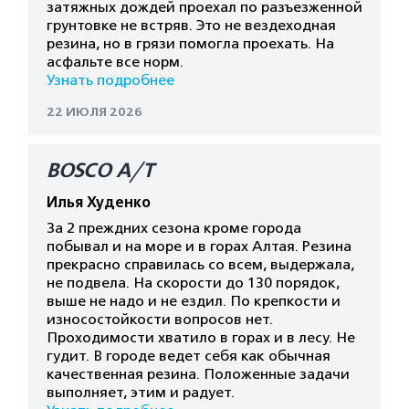
затяжных дождей проехал по разъезженной
грунтовке не встряв. Это не вездеходная
резина, но в грязи помогла проехать. На
асфальте все норм.
Узнать подробнее
22 ИЮЛЯ 2026
BOSCO A/T
Илья Худенко
За 2 преждних сезона кроме города
побывал и на море и в горах Алтая. Резина
прекрасно справилась со всем, выдержала,
не подвела. На скорости до 130 порядок,
выше не надо и не ездил. По крепкости и
износостойкости вопросов нет.
Проходимости хватило в горах и в лесу. Не
гудит. В городе ведет себя как обычная
качественная резина. Положенные задачи
выполняет, этим и радует.