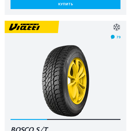
КУПИТЬ
79
BOSCO S/T