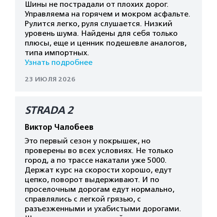
Шины не пострадали от плохих дорог.
Управляема на горячем и мокром асфальте.
Рулится легко, руля слушается. Низкий
уровень шума. Найдены для себя только
плюсы, еще и ценник подешевле аналогов,
типа импортных.
Узнать подробнее
23 ИЮЛЯ 2026
STRADA 2
Виктор Чалобеев
Это первый сезон у покрышек, но
проверены во всех условиях. Не только
город, а по трассе накатали уже 5000.
Держат курс на скорости хорошо, едут
цепко, поворот выдерживают. И по
проселочным дорогам едут нормально,
справлялись с легкой грязью, с
разъезженными и ухабистыми дорогами.