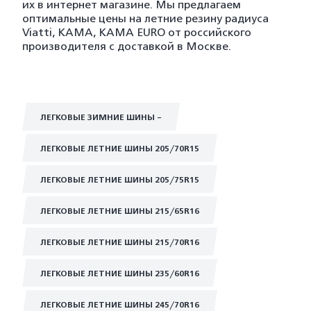
их в интернет магазине. Мы предлагаем
оптимальные цены на летние резину радиуса
Viatti, KAMA, KAMA EURO от российского
производителя с доставкой в Москве.
ЛЕГКОВЫЕ ЗИМНИЕ ШИНЫ -
ЛЕГКОВЫЕ ЛЕТНИЕ ШИНЫ 205/70R15
ЛЕГКОВЫЕ ЛЕТНИЕ ШИНЫ 205/75R15
ЛЕГКОВЫЕ ЛЕТНИЕ ШИНЫ 215/65R16
ЛЕГКОВЫЕ ЛЕТНИЕ ШИНЫ 215/70R16
ЛЕГКОВЫЕ ЛЕТНИЕ ШИНЫ 235/60R16
ЛЕГКОВЫЕ ЛЕТНИЕ ШИНЫ 245/70R16