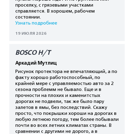
проселку, с грязевыми участками
справляется. В хорошем, рабочем
состоянии.
Узнать подробнее
19 ИЮЛЯ 2026
BOSCO H/T
Аркадий Мутлиц
Рисунок протектора не впечатляющий, а по
факту хорошо работоспособный, по
крайней мере с управляемостью авто за 2
сезона проблемм не бывало. Еще и в
прочности на плохих и каменитстых
дорогах не подвели, так же было пару
залетов в ямы, без последствий. Скажу
просто, что покрышки хороши на дорогах в
любую летнюю погоду, тем более побывали
почти во всех летних климатах страны. В
сравнении с другими не дорого, а в