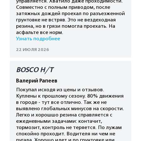
управляется. Хватило даже проходимости.
Совместно с полным приводом, после
затяжных дождей проехал по разъезженной
грунтовке не встряв. Это не вездеходная
резина, но в грязи помогла проехать. На
асфальте все норм.
Узнать подробнее
22 ИЮЛЯ 2026
BOSCO H/T
Валерий Рапеев
Покупал исходя из цены и отзывов.
Куплены к прошлому сезону. 80% движения
в городе - тут все отлично. Так же не
выявлено глобальных минусов на скорости.
Легко и хорошшо резина справляется с
ежедневными задачами: контачит,
тормозит, контроль не теряется. По лужам
спокойно проходит. Водителя ни чем не
пугала. Хорошо идет и по грунтовке или