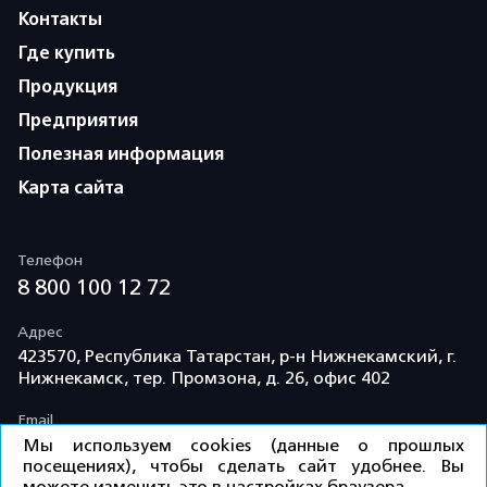
Контакты
Где купить
Продукция
Предприятия
Полезная информация
Карта сайта
Телефон
8 800 100 12 72
Адрес
423570, Республика Татарстан, р-н Нижнекамский, г.
Нижнекамск, тер. Промзона, д. 26, офис 402
Email
info@td-kama.com
Мы используем cookies (данные о прошлых
посещениях), чтобы сделать сайт удобнее. Вы