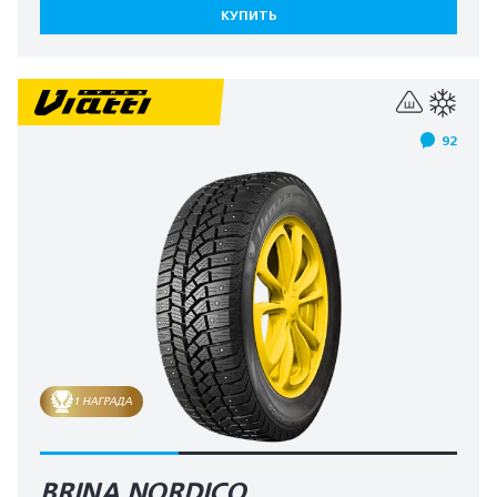
КУПИТЬ
92
1 НАГРАДА
BRINA NORDICO