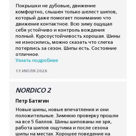
Покрышки не дубовые, движение
комфортно, слышен только шелест шипов,
который даже помогает пониманию что
движение контактное. Всю зиму ощущал
себя устойчиво и контроль вождения
полный. Курсоустойчивость хорошая. Шины
не износились, можно сказать что слегка
потерлись за сезон. Шипы есть. Состояние
отличное.
Узнать подробнее
13 ИЮЛЯ 2026
NORDICO 2
Петр Батягин
Новые шины, новые впечатления и они
положительные. Зимнюю проверку прошли
на все 5 баллов. Шины шипованы не зря,
работа шипов ощутима и после сезона
шипы на местах. Хорошее поведение на