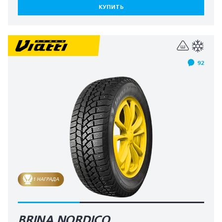
КУПИТЬ
92
1 НАГРАДА
BRINA NORDICO