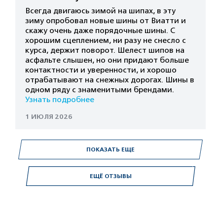
Всегда двигаюсь зимой на шипах, в эту
зиму опробовал новые шины от Виатти и
скажу очень даже порядочные шины. С
хорошим сцеплением, ни разу не снесло с
курса, держит поворот. Шелест шипов на
асфальте слышен, но они придают больше
контактности и уверенности, и хорошо
отрабатывают на снежных дорогах. Шины в
одном ряду с знаменитыми брендами.
Узнать подробнее
1 ИЮЛЯ 2026
ПОКАЗАТЬ ЕЩЕ
ЕЩЁ ОТЗЫВЫ