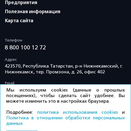
Предприятия
Полезная информация
Карта сайта
Телефон
8 800 100 12 72
Адрес
423570, Республика Татарстан, р-н Нижнекамский, г.
Нижнекамск, тер. Промзона, д. 26, офис 402
Email
info@td-kama.com
Мы используем cookies (данные о прошлых
посещениях), чтобы сделать сайт удобнее. Вы
можете изменить это в настройках браузера.
©ООО «Торговый дом «Кама» 2026 / Все права
Подробнее:
политика использования cookies
и
защищены.
Политика в отношении обработки персональных
данных
Политика конфиденциальности