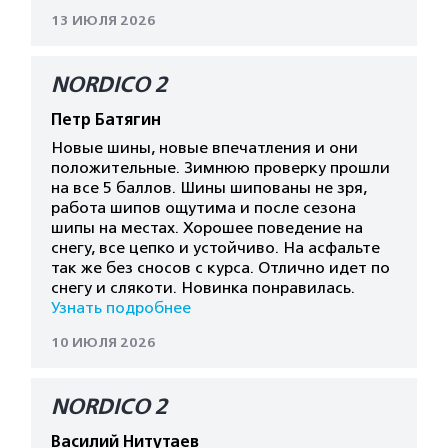
13 ИЮЛЯ 2026
NORDICO 2
Петр Батягин
Новые шины, новые впечатления и они
положительные. Зимнюю проверку прошли
на все 5 баллов. Шины шипованы не зря,
работа шипов ощутима и после сезона
шипы на местах. Хорошее поведение на
снегу, все цепко и устойчиво. На асфальте
так же без сносов с курса. Отлично идет по
снегу и слякоти. Новинка понравилась.
Узнать подробнее
10 ИЮЛЯ 2026
NORDICO 2
Василий Нитутаев