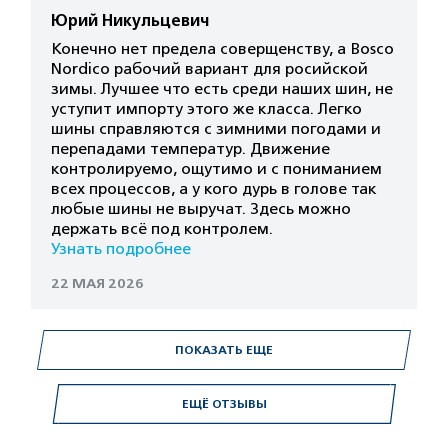
Юрий Никульцевич
Конечно нет предела соверщенству, а Bosco
Nordico рабочий вариант для росийской
зимы. Лучшее что есть среди наших шин, не
уступит импорту этого же класса. Легко
шины справляются с зимними погодами и
перепадами температур. Движение
контролируемо, ощутимо и с пониманием
всех процессов, а у кого дурь в голове так
любые шины не выручат. Здесь можно
держать всё под контролем.
Узнать подробнее
22 МАЯ 2026
ПОКАЗАТЬ ЕЩЕ
ЕЩЁ ОТЗЫВЫ