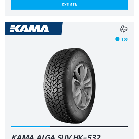
КУПИТЬ
105
KAMA ALGA SUV HK-532