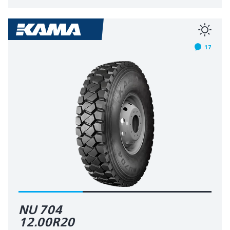
17
NU 704
12.00R20