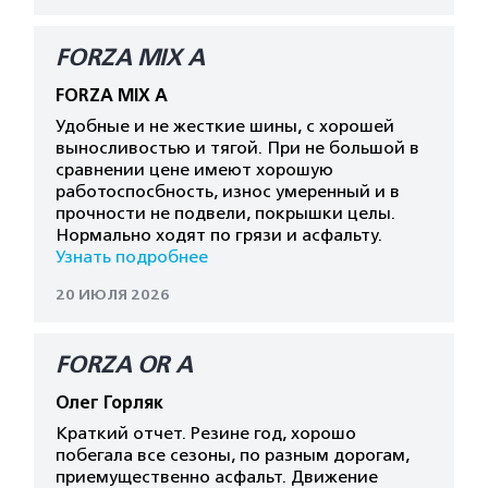
FORZA MIX A
FORZA MIX A
Удобные и не жесткие шины, с хорошей
выносливостью и тягой. При не большой в
сравнении цене имеют хорошую
работоспосбность, износ умеренный и в
прочности не подвели, покрышки целы.
Нормально ходят по грязи и асфальту.
Узнать подробнее
20 ИЮЛЯ 2026
FORZA OR A
Олег Горляк
Краткий отчет. Резине год, хорошо
побегала все сезоны, по разным дорогам,
приемущественно асфальт. Движение