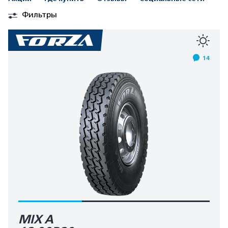
Фильтры
14
MIX A