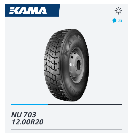
23
NU 703
12.00R20