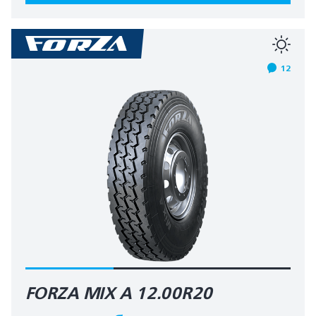
12
FORZA MIX A 12.00R20