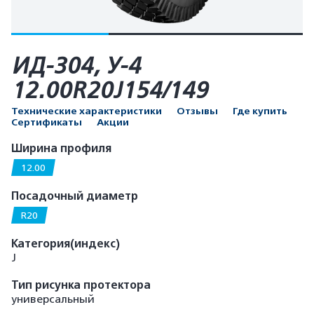
ИД-304, У-4
12.00R20J154/149
Технические характеристики
Отзывы
Где купить
Сертификаты
Акции
Ширина профиля
12.00
Посадочный диаметр
R20
Категория(индекс)
J
Тип рисунка протектора
универсальный