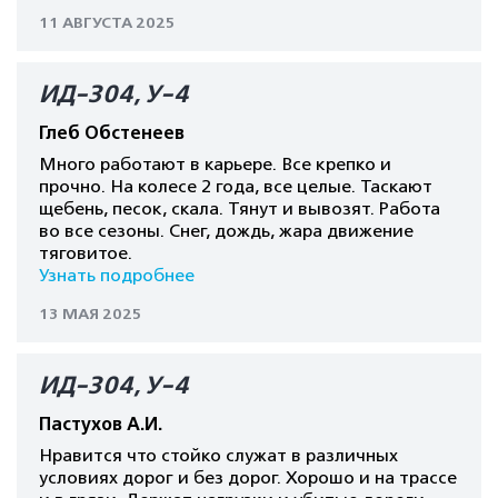
11 АВГУСТА 2025
ИД-304, У-4
Глеб Обстенеев
Много работают в карьере. Все крепко и
прочно. На колесе 2 года, все целые. Таскают
щебень, песок, скала. Тянут и вывозят. Работа
во все сезоны. Снег, дождь, жара движение
тяговитое.
Узнать подробнее
13 МАЯ 2025
ИД-304, У-4
Пастухов А.И.
Нравится что стойко служат в различных
условиях дорог и без дорог. Хорошо и на трассе