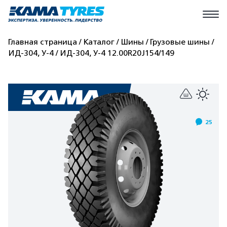
Главная страница
Каталог
Шины
Грузовые шины
ИД-304, У-4
ИД-304, У-4 12.00R20J154/149
25