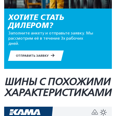
ХОТИТЕ СТАТЬ
ДИЛЕРОМ?
Заполните анкету и отправьте заявку. Мы
рассмотрим её в течение 3х рабочих
дней.
ОТПРАВИТЬ ЗАЯВКУ
ШИНЫ С ПОХОЖИМИ
ХАРАКТЕРИСТИКАМИ