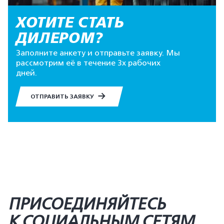
ХОТИТЕ СТАТЬ
ДИЛЕРОМ?
Заполните анкету и отправьте заявку. Мы
рассмотрим её в течение 3х рабочих
дней.
ОТПРАВИТЬ ЗАЯВКУ
ПРИСОЕДИНЯЙТЕСЬ
К СОЦИАЛЬНЫМ СЕТЯМ