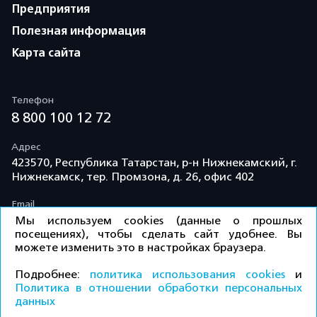
Предприятия
Полезная информация
Карта сайта
Телефон
8 800 100 12 72
Адрес
423570, Республика Татарстан, р-н Нижнекамский, г.
Нижнекамск, тер. Промзона, д. 26, офис 402
Email
info@td-kama.com
Мы используем cookies (данные о прошлых
посещениях), чтобы сделать сайт удобнее. Вы
можете изменить это в настройках браузера.
©ООО «Торговый дом «Кама» 2026 / Все права
Подробнее:
политика использования cookies
и
защищены.
Политика в отношении обработки персональных
данных
Политика конфиденциальности