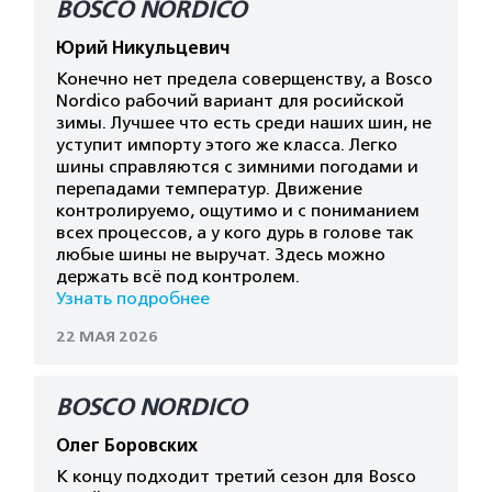
BOSCO NORDICO
Юрий Никульцевич
Конечно нет предела соверщенству, а Bosco
Nordico рабочий вариант для росийской
зимы. Лучшее что есть среди наших шин, не
уступит импорту этого же класса. Легко
шины справляются с зимними погодами и
перепадами температур. Движение
контролируемо, ощутимо и с пониманием
всех процессов, а у кого дурь в голове так
любые шины не выручат. Здесь можно
держать всё под контролем.
Узнать подробнее
22 МАЯ 2026
BOSCO NORDICO
Олег Боровских
К концу подходит третий сезон для Bosco