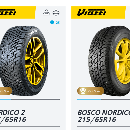
25
НАГРАД
1 НАГРАДА
DICO 2
BOSCO NORDIC
5/65R16
215/65R16