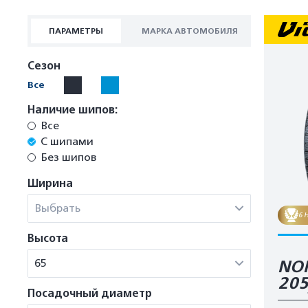
ПАРАМЕТРЫ
МАРКА АВТОМОБИЛЯ
Сезон
Все
Наличие шипов:
Все
С шипами
Без шипов
Ширина
Выбрать
6 
Высота
65
NOR
20
Посадочный диаметр