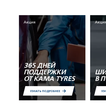
Акция
Акци
365 ДНЕЙ
ПОДДЕРЖКИ
ШИ
ОТ KAMA TYRES
В 
УЗНАТЬ ПОДРОБНЕЕ
УЗ