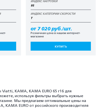
ИНДЕКС НАГРУЗКИ
95
И
ИНДЕКС КАТЕГОРИИ СКОРОСТИ
T
от 7 020 руб./шт.
нет-
Розничная цена в нашем интернет-
магазине
КУПИТЬ
 Viatti, KAMA, KAMA EURO 65 r16 для
можете, используя фильтры выбрать нужные
агазине. Мы предлагаем оптимальные цены на
AMA, KAMA EURO от российского производителя