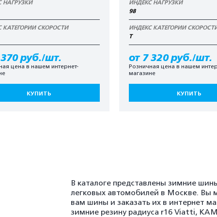
С НАГРУЗКИ
ИНДЕКС НАГРУЗКИ
98
С КАТЕГОРИИ СКОРОСТИ
ИНДЕКС КАТЕГОРИИ СКОРОСТ
T
 370 руб./шт.
от 7 320 руб./шт.
ная цена в нашем интернет-
Розничная цена в нашем интер
не
магазине
КУПИТЬ
КУПИТЬ
В каталоге представлены зимние шины
легковых автомобилей в Москве. Вы 
вам шины и заказать их в интернет м
зимние резину радиуса r16 Viatti, K