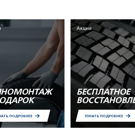
я
Акция
НОМОНТАЖ
БЕСПЛАТНОЕ
ПОДАРОК
ВОССТАНОВЛ
НАТЬ ПОДРОБНЕЕ
УЗНАТЬ ПОДРОБНЕЕ