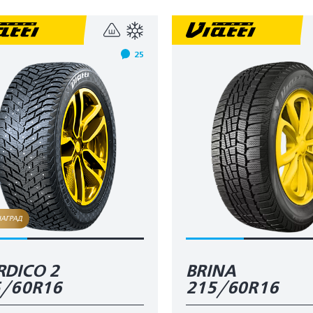
25
НАГРАД
DICO 2
BRINA
5/60R16
215/60R16