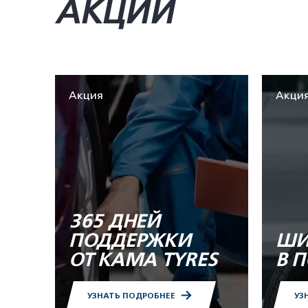
АКЦИИ
Акция
Акци
365 ДНЕЙ
ПОДДЕРЖКИ
ШИ
ОТ KAMA TYRES
В 
УЗНАТЬ ПОДРОБНЕЕ
УЗ