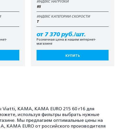
ИНДЕКС НАГРУЗКИ
95
И
ИНДЕКС КАТЕГОРИИ СКОРОСТИ
T
от 7 370 руб./шт.
нет-
Розничная цена в нашем интернет-
магазине
КУПИТЬ
 Viatti, KAMA, KAMA EURO 215 60 r16 для
можете, используя фильтры выбрать нужные
агазине. Мы предлагаем оптимальные цены на
AMA, KAMA EURO от российского производителя