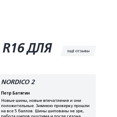
R16 ДЛЯ
ЕЩЁ ОТЗЫВЫ
NORDICO 2
Петр Батягин
Новые шины, новые впечатления и они
положительные. Зимнюю проверку прошли
на все 5 баллов. Шины шипованы не зря,
работа шипов ощутима и после сезона