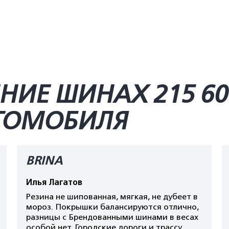
ИЕ ШИНАХ 215 60 
ВТОМОБИЛЯ
BRINA
Илья Лагатов
Резина не шипованная, мягкая, не дубеет в
мороз. Покрышки балансируются отлично,
разницы с Брендованными шинами в весах
особой нет. Городские дороги и трассу