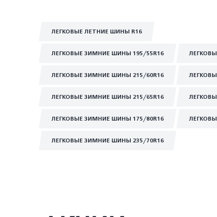
ЛЕГКОВЫЕ ЛЕТНИЕ ШИНЫ R16
ЛЕГКОВЫЕ ЗИМНИЕ ШИНЫ 195/55R16
ЛЕГКОВЫ
ЛЕГКОВЫЕ ЗИМНИЕ ШИНЫ 215/60R16
ЛЕГКОВЫ
ЛЕГКОВЫЕ ЗИМНИЕ ШИНЫ 215/65R16
ЛЕГКОВЫ
ЛЕГКОВЫЕ ЗИМНИЕ ШИНЫ 175/80R16
ЛЕГКОВЫ
ЛЕГКОВЫЕ ЗИМНИЕ ШИНЫ 235/70R16