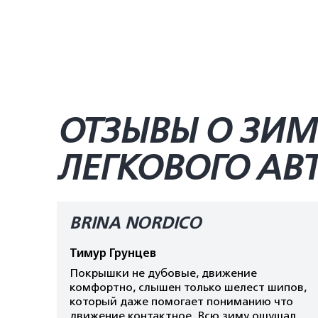
ОТЗЫВЫ О ЗИМН
ЛЕГКОВОГО А
BRINA NORDICO
Тимур Грунцев
Покрышки не дубовые, движение
комфортно, слышен только шелест шипов,
который даже помогает пониманию что
движение контактное. Всю зиму ощущал