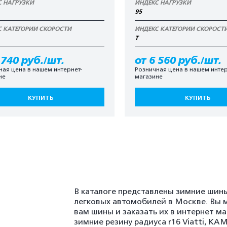
С НАГРУЗКИ
ИНДЕКС НАГРУЗКИ
95
С КАТЕГОРИИ СКОРОСТИ
ИНДЕКС КАТЕГОРИИ СКОРОСТ
T
 740 руб./шт.
от 6 560 руб./шт.
ная цена в нашем интернет-
Розничная цена в нашем интер
не
магазине
КУПИТЬ
КУПИТЬ
В каталоге представлены зимние шины
легковых автомобилей в Москве. Вы 
вам шины и заказать их в интернет м
зимние резину радиуса r16 Viatti, K