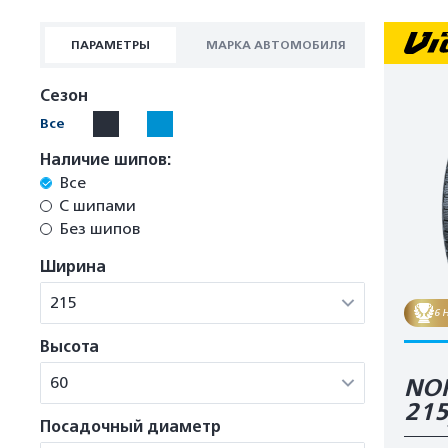
ПАРАМЕТРЫ
МАРКА АВТОМОБИЛЯ
Сезон
Все
Наличие шипов:
Все
С шипами
Без шипов
Ширина
215
6 
Высота
60
NOR
21
Посадочный диаметр