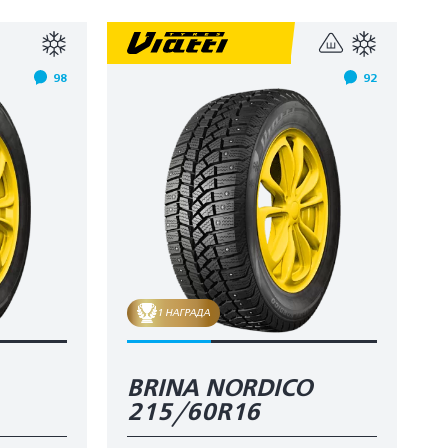
98
92
1 НАГРАДА
BRINA NORDICO
215/60R16