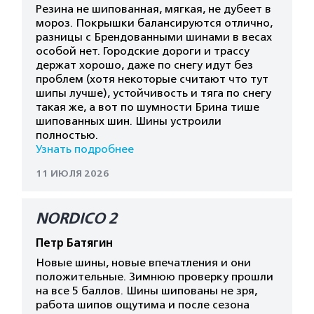
Резина не шипованная, мягкая, не дубеет в
мороз. Покрышки балансируются отлично,
разницы с Брендованными шинами в весах
особой нет. Городские дороги и трассу
держат хорошо, даже по снегу идут без
проблем (хотя некоторые считают что тут
шипы лучше), устойчивость и тяга по снегу
такая же, а вот по шумности Брина тише
шипованных шин. Шины устроили
полностью.
Узнать подробнее
11 ИЮЛЯ 2026
NORDICO 2
Петр Батягин
Новые шины, новые впечатления и они
положительные. Зимнюю проверку прошли
на все 5 баллов. Шины шипованы не зря,
работа шипов ощутима и после сезона