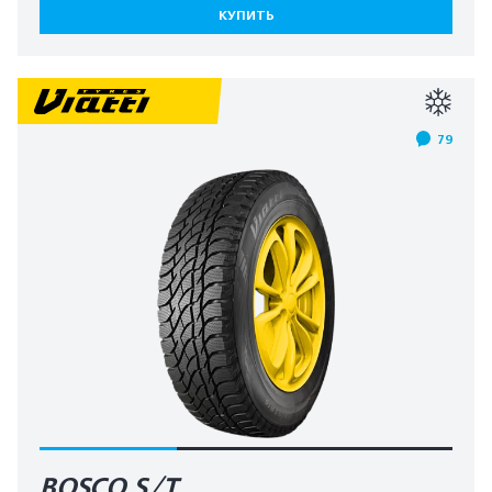
КУПИТЬ
79
BOSCO S/T