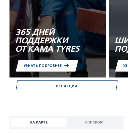
365 ДНЕЙ
ПОДДЕРЖКИ
ШИН
ОТ KAMA TYRES
ПОД
УЗНАТЬ ПОДРОБНЕЕ
УЗНА
ВСЕ АКЦИИ
НА КАРТЕ
СПИСКОМ