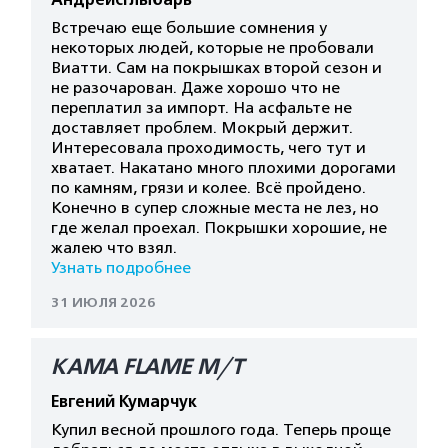
АндрейсГлыбарь
Встречаю еще большие сомнения у
некоторых людей, которые не пробовали
Виатти. Сам на покрышках второй сезон и
не разочарован. Даже хорошо что не
переплатил за импорт. На асфальте не
доставляет проблем. Мокрый держит.
Интересовала проходимость, чего тут и
хватает. Накатано много плохими дорогами
по камням, грязи и колее. Всё пройдено.
Конечно в супер сложные места не лез, но
где желал проехал. Покрышки хорошие, не
жалею что взял.
Узнать подробнее
31 ИЮЛЯ 2026
КАМА FLAME M/T
Евгений Кумарчук
Купил весной прошлого года. Теперь проще