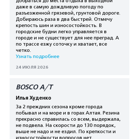
добраться до места отдыха в выходной
даже в самую дождливую погоду по
разъезженной грязевой, грунтовой дороге.
Добираюсь раза в два быстрей. Отмечу
крепость шин и износостойкость. В
городские будни легко управляется в
городе и не существует для нее преград. А
по трассе езжу соточку и хватает, все
четко.
Узнать подробнее
24 ИЮЛЯ 2026
BOSCO A/T
Илья Худенко
За 2 преждних сезона кроме города
побывал и на море и в горах Алтая. Резина
прекрасно справилась со всем, выдержала,
не подвела. На скорости до 130 порядок,
выше не надо и не ездил. По крепкости и
износостойкости вопросов нет.