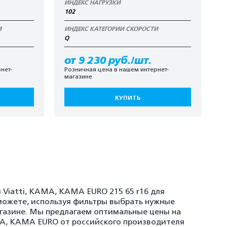
ИНДЕКС НАГРУЗКИ
102
И
ИНДЕКС КАТЕГОРИИ СКОРОСТИ
Q
от 9 230 руб./шт.
нет-
Розничная цена в нашем интернет-
магазине
КУПИТЬ
 Viatti, KAMA, KAMA EURO 215 65 r16 для
можете, используя фильтры выбрать нужные
агазине. Мы предлагаем оптимальные цены на
AMA, KAMA EURO от российского производителя