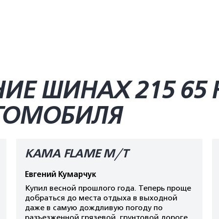
ИЕ ШИНАХ 215 65 
ВТОМОБИЛЯ
КАМА FLAME M/T
Евгений Кумарчук
Купил весной прошлого года. Теперь проще
добраться до места отдыха в выходной
даже в самую дождливую погоду по
разъезженной грязевой, грунтовой дороге.