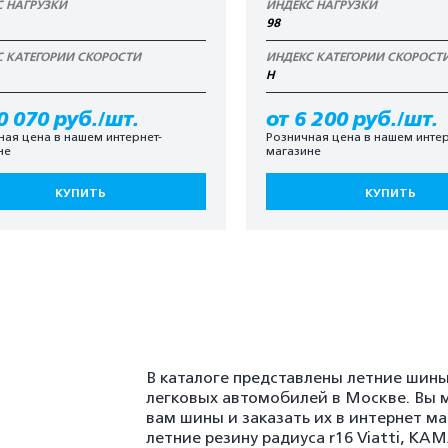
С НАГРУЗКИ
ИНДЕКС НАГРУЗКИ
98
С КАТЕГОРИИ СКОРОСТИ
ИНДЕКС КАТЕГОРИИ СКОРОСТ
H
0 070 руб./шт.
от 6 200 руб./шт.
ная цена в нашем интернет-
Розничная цена в нашем интер
не
магазине
КУПИТЬ
КУПИТЬ
В каталоге представлены летние шины
легковых автомобилей в Москве. Вы 
вам шины и заказать их в интернет м
летние резину радиуса r16 Viatti, K