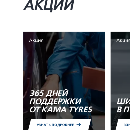
АКЦИИ
Акция
Акци
365 ДНЕЙ
ПОДДЕРЖКИ
ШИ
ОТ KAMA TYRES
В 
УЗНАТЬ ПОДРОБНЕЕ
УЗ