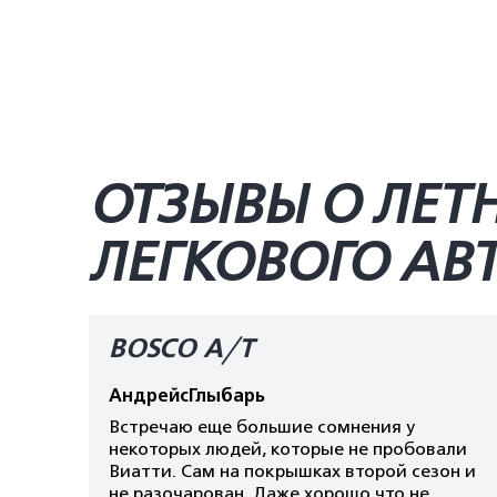
ОТЗЫВЫ О ЛЕТН
ЛЕГКОВОГО А
BOSCO A/T
АндрейсГлыбарь
Встречаю еще большие сомнения у
некоторых людей, которые не пробовали
Виатти. Сам на покрышках второй сезон и
не разочарован. Даже хорошо что не