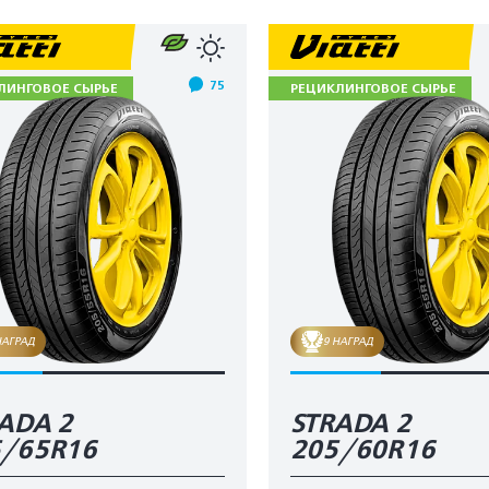
75
ЛИНГОВОЕ СЫРЬЕ
РЕЦИКЛИНГОВОЕ СЫРЬЕ
НАГРАД
9 НАГРАД
ADA 2
STRADA 2
5/65R16
205/60R16