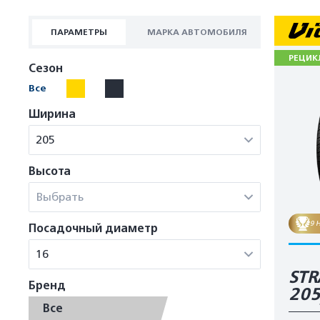
ПАРАМЕТРЫ
МАРКА АВТОМОБИЛЯ
РЕЦИК
Сезон
Все
Ширина
205
Высота
Выбрать
9 
Посадочный диаметр
16
STR
Бренд
20
Все