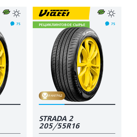
75
75
РЕЦИКЛИНГОВОЕ СЫРЬЕ
9 НАГРАД
STRADA 2
205/55R16