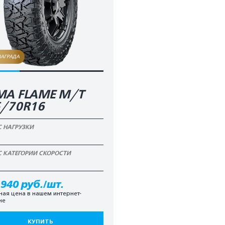
НАГРАДА
MA FLAME М/T
5/70R16
С НАГРУЗКИ
С КАТЕГОРИИ СКОРОСТИ
 940 руб./шт.
ная цена в нашем интернет-
не
КУПИТЬ