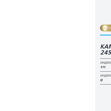
1 
КА
24
ИНДЕК
111
ИНДЕК
Q