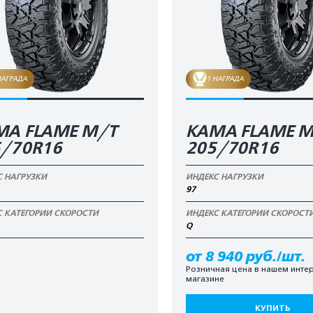
НАГРАДА
1 НАГРАДА
МА FLAME M/T
KAMA FLAME М
5/70R16
205/70R16
С НАГРУЗКИ
ИНДЕКС НАГРУЗКИ
97
С КАТЕГОРИИ СКОРОСТИ
ИНДЕКС КАТЕГОРИИ СКОРОСТ
Q
от 8 940 руб./шт.
Розничная цена в нашем интер
магазине
КУПИТЬ