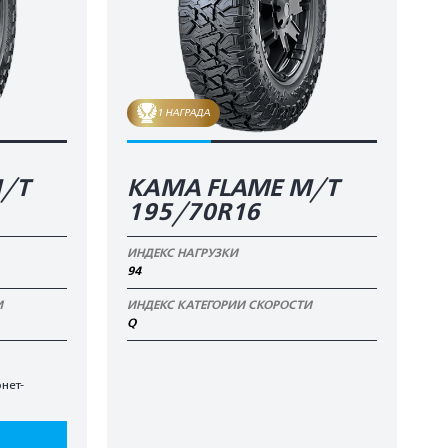
1 НАГРАДА
/T
KAMA FLAME М/T
195/70R16
ИНДЕКС НАГРУЗКИ
94
И
ИНДЕКС КАТЕГОРИИ СКОРОСТИ
Q
нет-