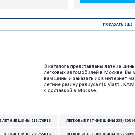
ПОКАЗАТЬ ЕЩЕ
В каталоге представлены летние шины
легковых автомобилей в Москве. Вы 
вам шины и заказать их в интернет м
летние резину радиуса r16 Viatti, K
с доставкой в Москве.
Е ЛЕТНИЕ ШИНЫ 215/70R16
ЛЕГКОВЫЕ ЛЕТНИЕ ШИНЫ 235/60R1
Е ЛЕТНИЕ ШИНЫ 205/55R16
ЛЕГКОВЫЕ ЛЕТНИЕ ШИНЫ 205/60R1