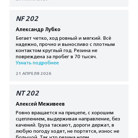
NF 202
Александр Лубко
Бегает четко, ход ровный и мягкий. Всё
надежно, прочно и выносливо с плотным
контактом круглый год. Резина не
повреждена за пробег в 70 тысяч.
Узнать подробнее
21 АПРЕЛЯ 2026
NT 202
Алексей Меживеев
Ровно вращается на прицепе, с хорошим
сцеплением, выдерживая направление, без
качений. Груза таскают, дороги держат, в
любую погоду ходят, не портятся, износ не
большой. Так что резина норм.