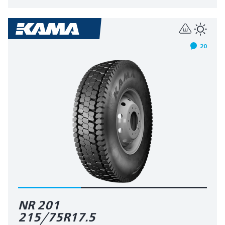
20
NR 201
215/75R17.5