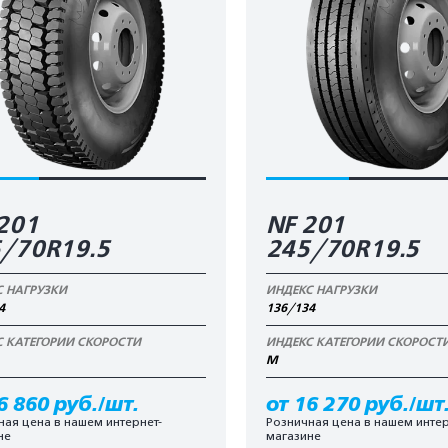
201
NF 201
/70R19.5
245/70R19.5
С НАГРУЗКИ
ИНДЕКС НАГРУЗКИ
4
136/134
С КАТЕГОРИИ СКОРОСТИ
ИНДЕКС КАТЕГОРИИ СКОРОСТ
M
6 860 руб./шт.
от 16 270 руб./шт
ная цена в нашем интернет-
Розничная цена в нашем интер
не
магазине