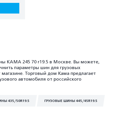
ны KAMA 245 70 r19.5 в Москве. Вы можете,
очнить параметры шин для грузовых
т магазине. Торговый дом Кама предлагает
рузового автомобиля от российского
НЫ 435/50R19.5
ГРУЗОВЫЕ ШИНЫ 445/45R19.5