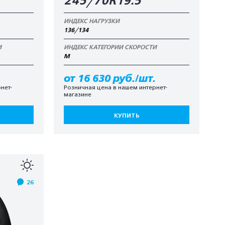
245/70R19.5
ИНДЕКС НАГРУЗКИ
136/134
И
ИНДЕКС КАТЕГОРИИ СКОРОСТИ
M
.
от 16 630 руб./шт.
нет-
Розничная цена в нашем интернет-
магазине
КУПИТЬ
26