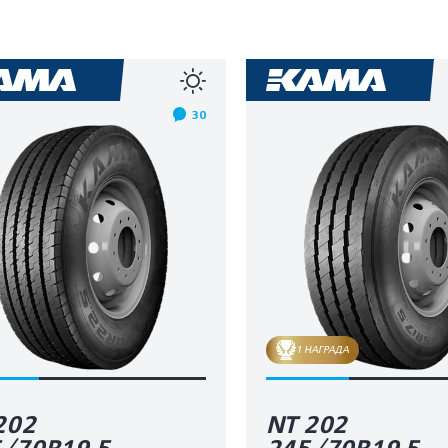
30
1 НАГРАДА
202
NT 202