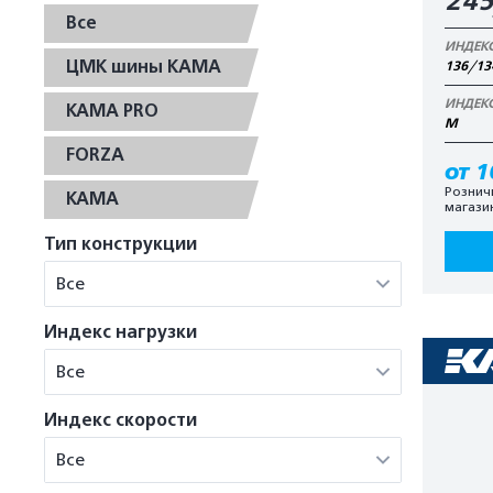
245
Все
ИНДЕК
ЦМК шины КАМА
136/13
ИНДЕК
KAMA PRO
М
FORZA
от 1
Рознич
KAMA
магази
Тип конструкции
Все
Индекс нагрузки
Все
Индекс скорости
Все