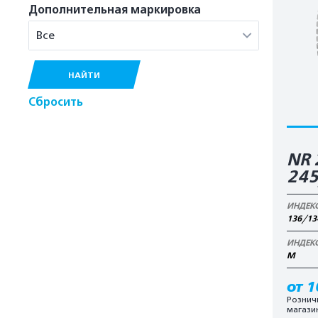
Дополнительная маркировка
Все
НАЙТИ
Сбросить
NR 
245
ИНДЕК
136/13
ИНДЕК
M
от 1
Рознич
магази