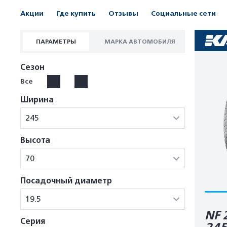
Акции
Где купить
Отзывы
Социальные сети
ПАРАМЕТРЫ
МАРКА АВТОМОБИЛЯ
Сезон
Все
Ширина
245
Высота
70
Посадочный диаметр
19.5
NF 
Серия