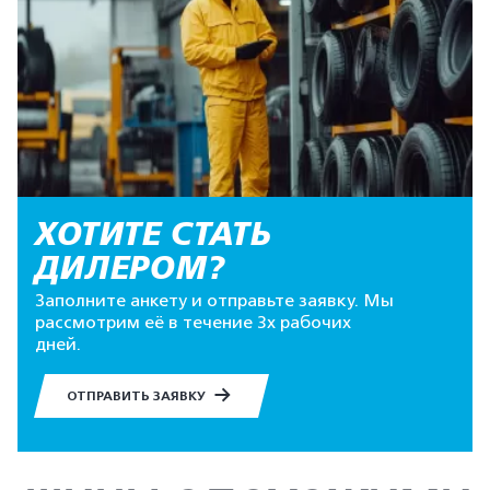
ХОТИТЕ СТАТЬ
ДИЛЕРОМ?
Заполните анкету и отправьте заявку. Мы
рассмотрим её в течение 3х рабочих
дней.
ОТПРАВИТЬ ЗАЯВКУ