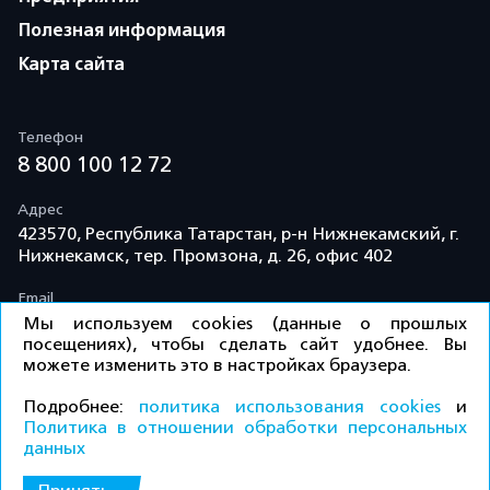
Полезная информация
Карта сайта
Телефон
8 800 100 12 72
Адрес
423570, Республика Татарстан, р-н Нижнекамский, г.
Нижнекамск, тер. Промзона, д. 26, офис 402
Email
info@td-kama.com
Мы используем cookies (данные о прошлых
посещениях), чтобы сделать сайт удобнее. Вы
можете изменить это в настройках браузера.
©ООО «Торговый дом «Кама» 2026 / Все права
Подробнее:
политика использования cookies
и
защищены.
Политика в отношении обработки персональных
данных
КУПИТЬ
Политика конфиденциальности