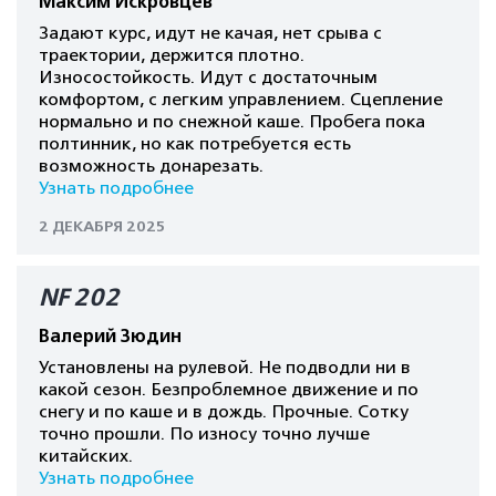
Максим Искровцев
Задают курс, идут не качая, нет срыва с
траектории, держится плотно.
Износостойкость. Идут с достаточным
комфортом, с легким управлением. Сцепление
нормально и по снежной каше. Пробега пока
полтинник, но как потребуется есть
возможность донарезать.
Узнать подробнее
2 ДЕКАБРЯ 2025
NF 202
Валерий Зюдин
Установлены на рулевой. Не подводли ни в
какой сезон. Безпроблемное движение и по
снегу и по каше и в дождь. Прочные. Сотку
точно прошли. По износу точно лучше
китайских.
Узнать подробнее