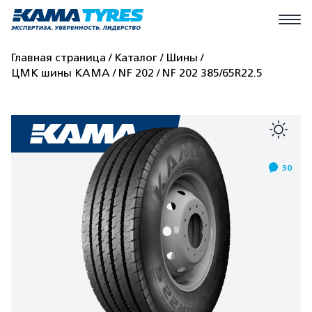
Главная страница
Каталог
Шины
ЦМК шины КАМА
NF 202
NF 202 385/65R22.5
30