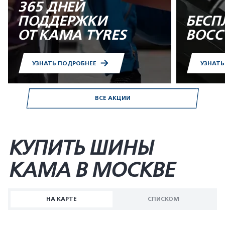
365 ДНЕЙ
ПОДДЕРЖКИ
БЕСП
ОТ KAMA TYRES
ВОСС
УЗНАТЬ ПОДРОБНЕЕ
УЗНАТ
ВСЕ АКЦИИ
КУПИТЬ ШИНЫ
KAMA В МОСКВЕ
НА КАРТЕ
СПИСКОМ