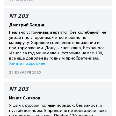
NT 203
Дмитрий Балдин
Реально устойчивы, вертятся без колебаний, не
уводит по сторонам, четко и ровно по
маршруту. Хорошее сцепление в движении и
при торможении. Дождь, снег, каша, без заноса.
Износ за год минимален. Устроила на все 100,
все еще доволен выгодным приобретением.
Узнать подробнее
23 ДЕКАБРЯ 2025
NT 203
Игнат Скляпов
У шин с курсом полный порядок, без заноса, и
пустой все норм. В принципе не подводили пока
ни в дождь , ни в снег. Пробег 120, работа