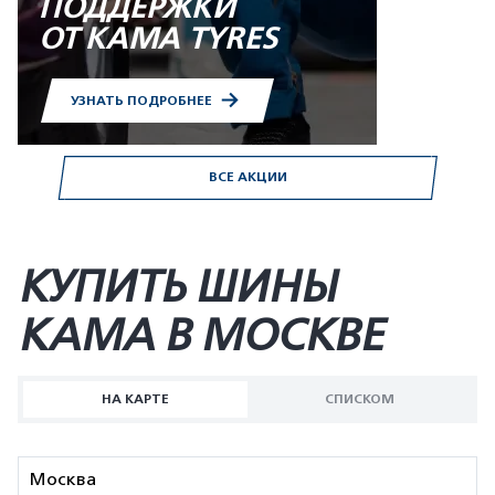
ПОДДЕРЖКИ
ОТ KAMA TYRES
УЗНАТЬ ПОДРОБНЕЕ
ВСЕ АКЦИИ
КУПИТЬ ШИНЫ
KAMA В МОСКВЕ
НА КАРТЕ
СПИСКОМ