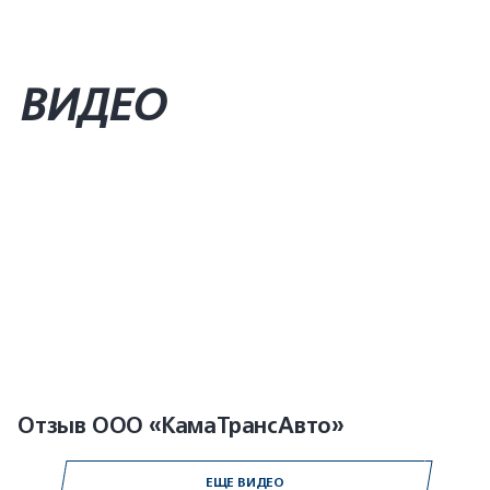
ВИДЕО
Отзыв ООО «КамаТрансАвто»
ЕЩЕ ВИДЕО