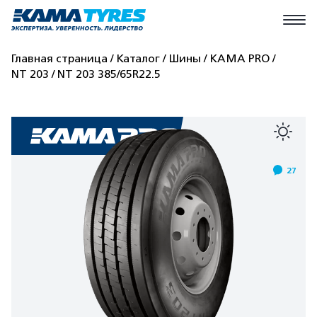
Главная страница
Каталог
Шины
КАМА PRO
NT 203
NT 203 385/65R22.5
27