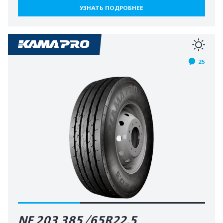
УЗНАТЬ ПОДРОБНЕЕ
25
NF 203 385/65R22.5