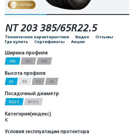
1 НАГРАДА
NT 203 385/65R22.5
Технические характеристики
Видео
Отзывы
Где купить
Сертификаты
Акции
Ширина профиля
385
435
445
Высота профиля
65
55
50
45
Посадочный диаметр
R22.5
R19.5
Категория(индекс)
К
Условия эксплуатации протектора