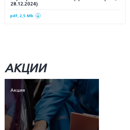
28.12.2024)
pdf, 2,5 Mb
АКЦИИ
Акция