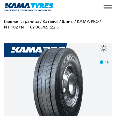
Главная страница
Каталог
Шины
КАМА PRO
NT 102
NT 102 385/65R22.5
19