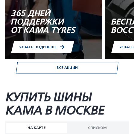
365 ДНЕЙ
ПОДДЕРЖКИ
БЕСП
ОТ KAMA TYRES
ВОСС
УЗНАТЬ ПОДРОБНЕЕ
УЗНАТ
ВСЕ АКЦИИ
КУПИТЬ ШИНЫ
KAMA В МОСКВЕ
НА КАРТЕ
СПИСКОМ