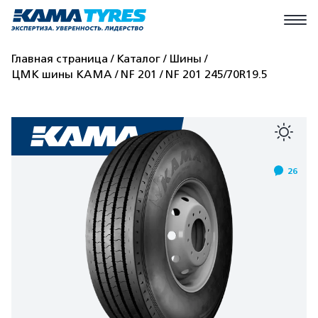
Главная страница
Каталог
Шины
ЦМК шины КАМА
NF 201
NF 201 245/70R19.5
26