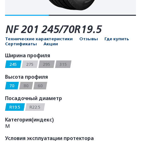
NF 201 245/70R19.5
Технические характеристики
Отзывы
Где купить
Сертификаты
Акции
Ширина профиля
245
275
295
315
Высота профиля
70
80
60
Посадочный диаметр
R19.5
R22.5
Категория(индекс)
M
Условия эксплуатации протектора