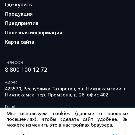
Где купить
Продукция
Предприятия
Полезная информация
Карта сайта
Телефон
8 800 100 12 72
Адрес
423570, Республика Татарстан, р-н Нижнекамский, г.
Нижнекамск, тер. Промзона, д. 26, офис 402
Email
info@td-kama.com
Мы используем cookies (данные о прошлых
посещениях), чтобы сделать сайт удобнее. Вы
можете изменить это в настройках браузера.
©ООО «Торговый дом «Кама» 2026 / Все права