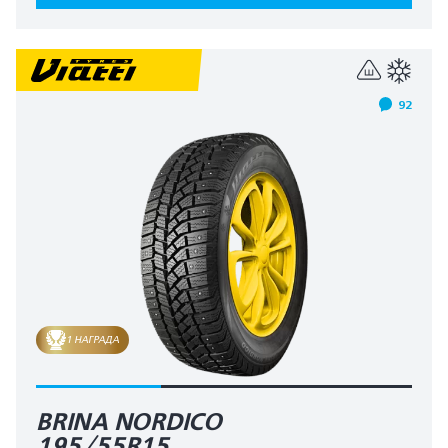
92
1 НАГРАДА
BRINA NORDICO
195/55R15