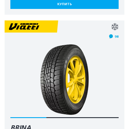
КУПИТЬ
98
BRINA