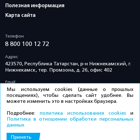
Полезная информация
Карта сайта
Телефон
8 800 100 12 72
Адрес
423570, Республика Татарстан, р-н Нижнекамский, г.
Нижнекамск, тер. Промзона, д. 26, офис 402
Email
info@td-kama.com
Мы используем cookies (данные о прошлых
посещениях), чтобы сделать сайт удобнее. Вы
можете изменить это в настройках браузера.
©ООО «Торговый дом «Кама» 2026 / Все права
Подробнее:
политика использования cookies
и
защищены.
Политика в отношении обработки персональных
данных
Политика конфиденциальности
Принять