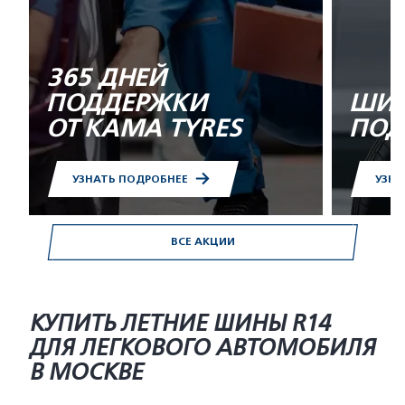
365 ДНЕЙ
ПОДДЕРЖКИ
ШИН
ОТ KAMA TYRES
ПОД
УЗНАТЬ ПОДРОБНЕЕ
УЗНА
ВСЕ АКЦИИ
КУПИТЬ ЛЕТНИЕ ШИНЫ R14
ДЛЯ ЛЕГКОВОГО АВТОМОБИЛЯ
В МОСКВЕ