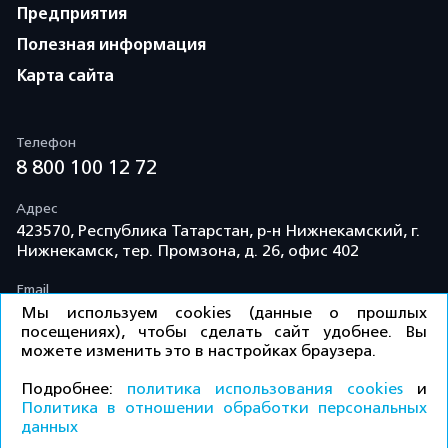
Предприятия
Полезная информация
Карта сайта
Телефон
8 800 100 12 72
Адрес
423570, Республика Татарстан, р-н Нижнекамский, г.
Нижнекамск, тер. Промзона, д. 26, офис 402
Email
info@td-kama.com
Мы используем cookies (данные о прошлых
посещениях), чтобы сделать сайт удобнее. Вы
можете изменить это в настройках браузера.
©ООО «Торговый дом «Кама» 2026 / Все права
Подробнее:
политика использования cookies
и
защищены.
Политика в отношении обработки персональных
данных
Политика конфиденциальности