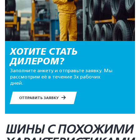
ХОТИТЕ СТАТЬ
ДИЛЕРОМ?
Заполните анкету и отправьте заявку. Мы
рассмотрим её в течение 3х рабочих
дней.
ОТПРАВИТЬ ЗАЯВКУ
ШИНЫ С ПОХОЖИМИ