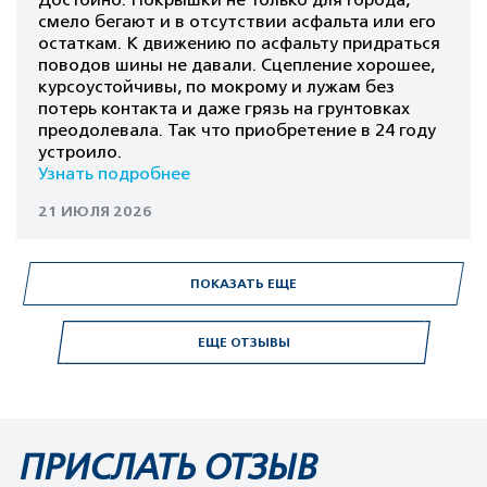
Достойно. Покрышки не только для города,
смело бегают и в отсутствии асфальта или его
остаткам. К движению по асфальту придраться
поводов шины не давали. Сцепление хорошее,
курсоустойчивы, по мокрому и лужам без
потерь контакта и даже грязь на грунтовках
преодолевала. Так что приобретение в 24 году
устроило.
Узнать подробнее
21 ИЮЛЯ 2026
ПОКАЗАТЬ ЕЩЕ
ЕЩЕ ОТЗЫВЫ
ПРИСЛАТЬ ОТЗЫВ