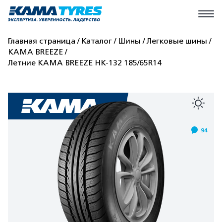
Главная страница
Каталог
Шины
Легковые шины
КАМА BREEZE
Летние КАМА BREEZE НК-132 185/65R14
94