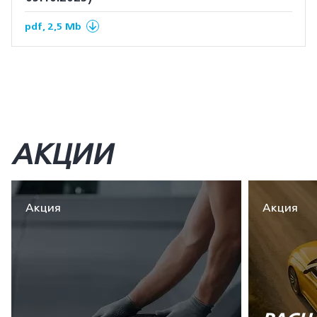
pdf, 2,5 Mb
АКЦИИ
Акция
Акция