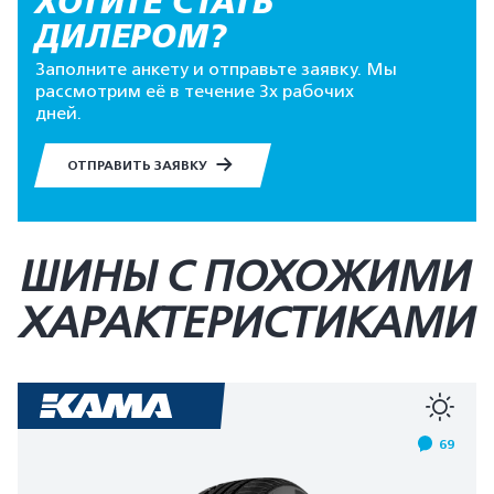
ХОТИТЕ СТАТЬ
ДИЛЕРОМ?
Заполните анкету и отправьте заявку. Мы
рассмотрим её в течение 3х рабочих
дней.
ОТПРАВИТЬ ЗАЯВКУ
ШИНЫ С ПОХОЖИМИ
ХАРАКТЕРИСТИКАМИ
69