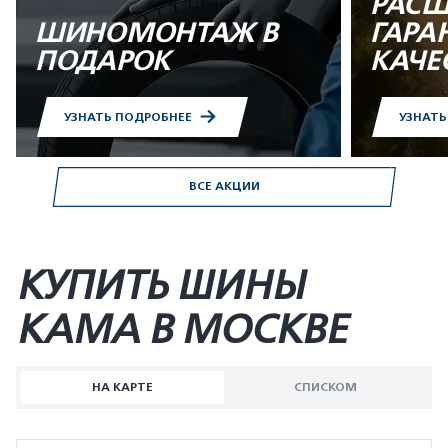
РАСШ
ШИНОМОНТАЖ В
ГАРА
ПОДАРОК
КАЧЕ
УЗНАТЬ ПОДРОБНЕЕ
УЗНАТ
ВСЕ АКЦИИ
КУПИТЬ ШИНЫ
KAMA В МОСКВЕ
НА КАРТЕ
СПИСКОМ