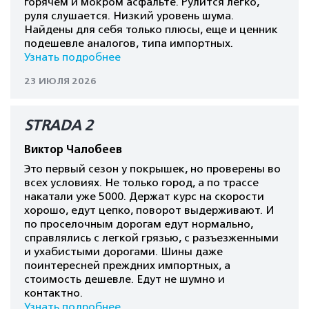
горячем и мокром асфальте. Рулится легко,
руля слушается. Низкий уровень шума.
Найдены для себя только плюсы, еще и ценник
подешевле аналогов, типа импортных.
Узнать подробнее
23 ИЮЛЯ 2026
STRADA 2
Виктор Чалобеев
Это первый сезон у покрышек, но проверены во
всех условиях. Не только город, а по трассе
накатали уже 5000. Держат курс на скорости
хорошо, едут цепко, поворот выдерживают. И
по проселочным дорогам едут нормально,
справлялись с легкой грязью, с разъезженными
и ухабистыми дорогами. Шины даже
поинтересней преждних импортных, а
стоимость дешевле. Едут не шумно и
контактно.
Узнать подробнее