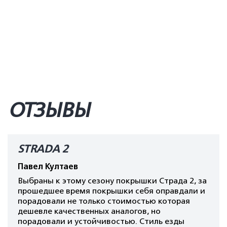
ОТЗЫВЫ
STRADA 2
Павел Култаев
Выбраны к этому сезону покрышки Страда 2, за
прошедшее время покрышки себя оправдали и
порадовали не только стоимостью которая
дешевле качественных аналогов, но
порадовали и устойчивостью. Стиль езды